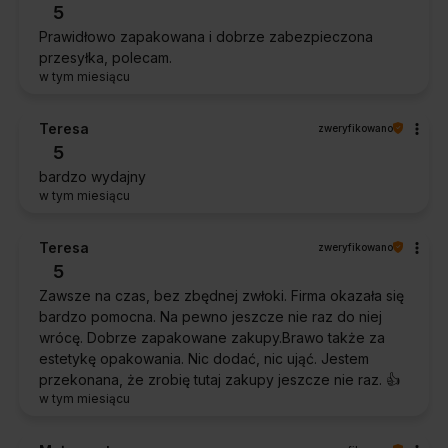
5
Prawidłowo zapakowana i dobrze zabezpieczona
przesyłka, polecam.
w tym miesiącu
Teresa
zweryfikowano
5
bardzo wydajny
w tym miesiącu
Teresa
zweryfikowano
5
Zawsze na czas, bez zbędnej zwłoki. Firma okazała się
bardzo pomocna. Na pewno jeszcze nie raz do niej
wrócę. Dobrze zapakowane zakupy.Brawo także za
estetykę opakowania. Nic dodać, nic ująć. Jestem
przekonana, że zrobię tutaj zakupy jeszcze nie raz. 👍️
w tym miesiącu