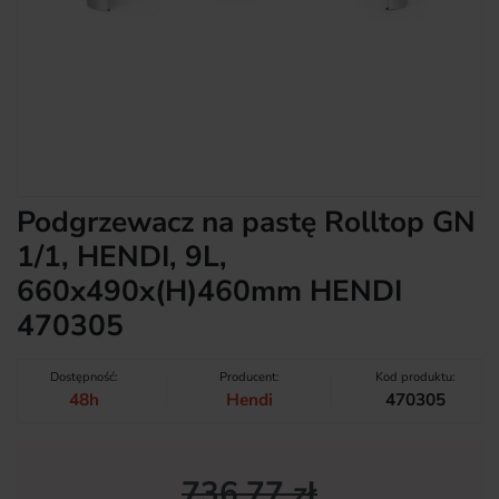
Podgrzewacz na pastę Rolltop GN
1/1, HENDI, 9L,
660x490x(H)460mm HENDI
470305
Dostępność:
Producent:
Kod produktu:
48h
Hendi
470305
736,77 zł