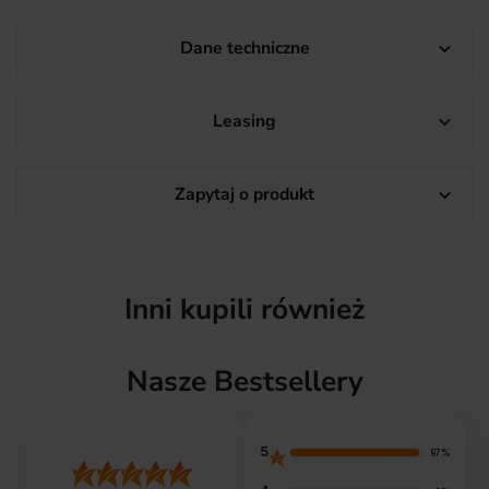
Dane techniczne

Leasing

Zapytaj o produkt

Inni kupili również
Nasze Bestsellery
5
97%