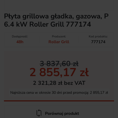
Płyta grillowa gładka, gazowa, P
6.4 kW Roller Grill 777174
Dostępność:
Producent:
Kod produktu:
48h
Roller Grill
777174
3 837,60 zł
2 855,17 zł
2 321,28 zł bez VAT
Najniższa cena w okresie 30 dni przed promocją:
2 855,17 zł
Porównaj produkt