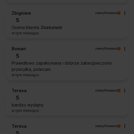
Zbigniew
zweryfikowano
5
Ocena klienta:
Doskonale
w tym miesiącu
Roman
zweryfikowano
5
Prawidłowo zapakowana i dobrze zabezpieczona
przesyłka, polecam.
w tym miesiącu
Teresa
zweryfikowano
5
bardzo wydajny
w tym miesiącu
Teresa
zweryfikowano
5