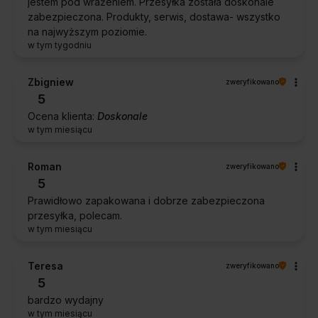
jestem pod wrażeniem. Przesyłka została doskonale
zabezpieczona. Produkty, serwis, dostawa- wszystko
na najwyższym poziomie.
w tym tygodniu
Zbigniew
zweryfikowano
5
Ocena klienta:
Doskonale
w tym miesiącu
Roman
zweryfikowano
5
Prawidłowo zapakowana i dobrze zabezpieczona
przesyłka, polecam.
w tym miesiącu
Teresa
zweryfikowano
5
bardzo wydajny
w tym miesiącu