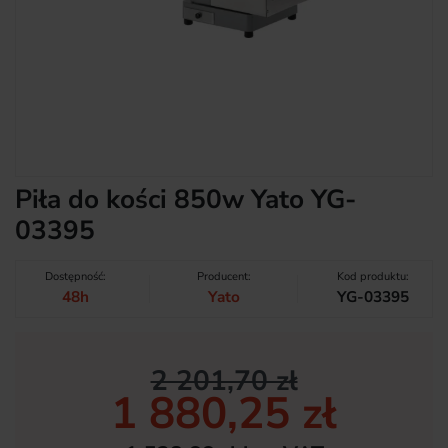
Piła do kości 850w Yato YG-
03395
Dostępność:
Producent:
Kod produktu:
48h
Yato
YG-03395
2 201,70 zł
1 880,25 zł