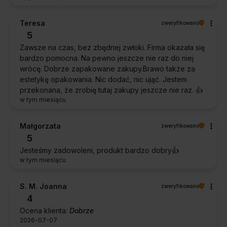
Teresa
zweryfikowano
5
Zawsze na czas, bez zbędnej zwłoki. Firma okazała się
bardzo pomocna. Na pewno jeszcze nie raz do niej
wrócę. Dobrze zapakowane zakupy.Brawo także za
estetykę opakowania. Nic dodać, nic ująć. Jestem
przekonana, że zrobię tutaj zakupy jeszcze nie raz. 👍️
w tym miesiącu
Małgorzata
zweryfikowano
5
Jesteśmy zadowoleni, produkt bardzo dobry👍️
w tym miesiącu
S. M. Joanna
zweryfikowano
4
Ocena klienta:
Dobrze
2026-07-07