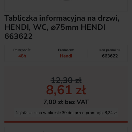
Tabliczka informacyjna na drzwi,
HENDI, WC, ⌀75mm HENDI
663622
Dostępność:
Producent:
Kod produktu:
48h
Hendi
663622
12,30 zł
8,61 zł
7,00 zł bez VAT
Najniższa cena w okresie 30 dni przed promocją:
8,24 zł