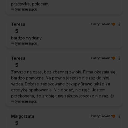
przesyłka, polecam.
w tym miesiącu
Teresa
zweryfikowano
5
bardzo wydajny
w tym miesiącu
Teresa
zweryfikowano
5
Zawsze na czas, bez zbędnej zwłoki. Firma okazała się
bardzo pomocna. Na pewno jeszcze nie raz do niej
wrócę. Dobrze zapakowane zakupy.Brawo także za
estetykę opakowania. Nic dodać, nic ująć. Jestem
przekonana, że zrobię tutaj zakupy jeszcze nie raz. 👍️
w tym miesiącu
Małgorzata
zweryfikowano
5