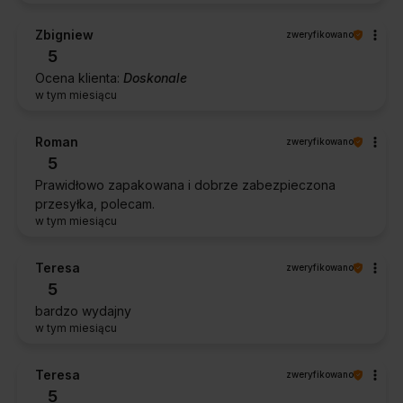
Zbigniew
zweryfikowano
5
Ocena klienta:
Doskonale
w tym miesiącu
Roman
zweryfikowano
5
Prawidłowo zapakowana i dobrze zabezpieczona
przesyłka, polecam.
w tym miesiącu
Teresa
zweryfikowano
5
bardzo wydajny
w tym miesiącu
Teresa
zweryfikowano
5