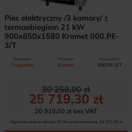
Piec elektryczny /3 komory/ z
termoobiegiem 21 kW
900x850x1580 Kromet 000.PE-
3/T
Dostępność:
Producent:
Kod produktu:
2 tygodnie
Kromet
000.PE-3/T
30 258,00 zł
25 719,30 zł
20 910,00 zł bez VAT
Najniższa cena w okresie 30 dni przed promocją:
24 151,05 zł