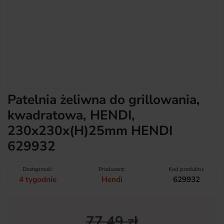
Patelnia żeliwna do grillowania,
kwadratowa, HENDI,
230x230x(H)25mm HENDI
629932
Dostępność:
Producent:
Kod produktu:
4 tygodnie
Hendi
629932
77,49 zł