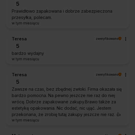
5
Prawidłowo zapakowana i dobrze zabezpieczona
przesyłka, polecam.
w tym miesiącu
Teresa
zweryfikowano
5
bardzo wydajny
w tym miesiącu
Teresa
zweryfikowano
5
Zawsze na czas, bez zbędnej zwłoki. Firma okazała się
bardzo pomocna. Na pewno jeszcze nie raz do niej
wrócę. Dobrze zapakowane zakupy.Brawo także za
estetykę opakowania. Nic dodać, nic ująć. Jestem
przekonana, że zrobię tutaj zakupy jeszcze nie raz. 👍️
w tym miesiącu