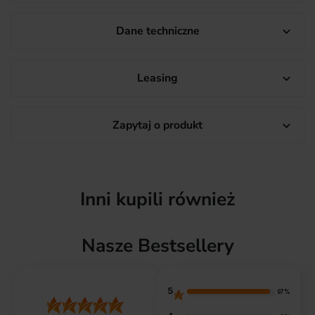
Dane techniczne

Leasing

Zapytaj o produkt

Inni kupili również
Nasze Bestsellery
5
97%