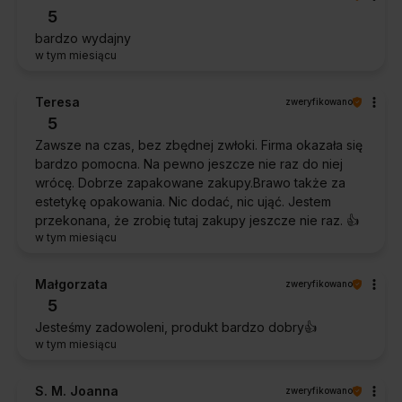
5
bardzo wydajny
w tym miesiącu
Teresa
zweryfikowano
5
Zawsze na czas, bez zbędnej zwłoki. Firma okazała się
bardzo pomocna. Na pewno jeszcze nie raz do niej
wrócę. Dobrze zapakowane zakupy.Brawo także za
estetykę opakowania. Nic dodać, nic ująć. Jestem
przekonana, że zrobię tutaj zakupy jeszcze nie raz. 👍️
w tym miesiącu
Małgorzata
zweryfikowano
5
Jesteśmy zadowoleni, produkt bardzo dobry👍️
w tym miesiącu
S. M. Joanna
zweryfikowano