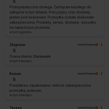
5
Przesympatyczna obsługa. Zachęcam każdego do
zakupów w tym sklepie. Precyzyjny czas dostawy,
jestem pod wrażeniem. Przesyłka została doskonale
zabezpieczona. Produkty, serwis, dostawa- wszystko
na najwyższym poziomie.
w tym tygodniu
Zbigniew
zweryfikowano
5
Ocena klienta:
Doskonale
w tym miesiącu
Roman
zweryfikowano
5
Prawidłowo zapakowana i dobrze zabezpieczona
przesyłka, polecam.
w tym miesiącu
Teresa
zweryfikowano