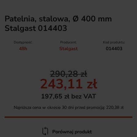
Patelnia, stalowa, Ø 400 mm
Stalgast 014403
Dostępność:
Producent:
Kod produktu:
48h
Stalgast
014403
290,28 zł
243,11 zł
197,65 zł bez VAT
Najniższa cena w okresie 30 dni przed promocją:
220,38 zł
Porównaj produkt