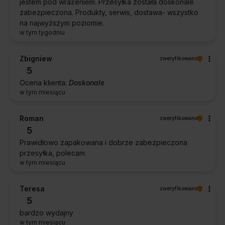
jestem pod wrażeniem. Przesyłka została doskonale
zabezpieczona. Produkty, serwis, dostawa- wszystko
na najwyższym poziomie.
w tym tygodniu
Zbigniew
zweryfikowano
5
Ocena klienta:
Doskonale
w tym miesiącu
Roman
zweryfikowano
5
Prawidłowo zapakowana i dobrze zabezpieczona
przesyłka, polecam.
w tym miesiącu
Teresa
zweryfikowano
5
bardzo wydajny
w tym miesiącu