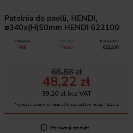
Patelnia do paelli, HENDI,
⌀340x(H)50mm HENDI 622100
Dostępność:
Producent:
Kod produktu:
48h
Hendi
622100
68,88 zł
48,22 zł
39,20 zł bez VAT
Najniższa cena w okresie 30 dni przed promocją:
46,15 zł
Porównaj produkt