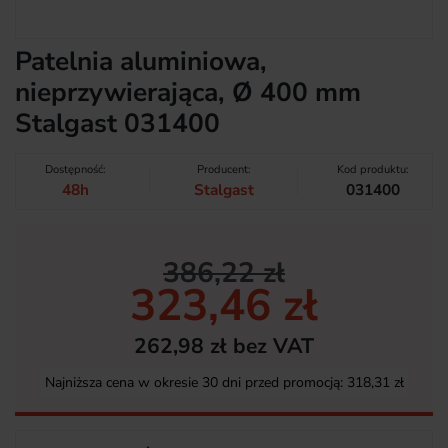
Patelnia aluminiowa,
nieprzywierająca, Ø 400 mm
Stalgast 031400
Dostępność:
Producent:
Kod produktu:
48h
Stalgast
031400
386,22 zł
323,46 zł
262,98 zł bez VAT
Najniższa cena w okresie 30 dni przed promocją:
318,31 zł