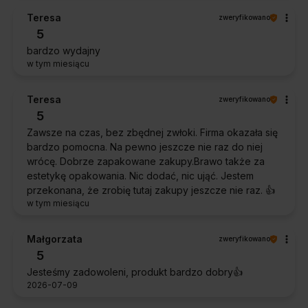
Teresa
zweryfikowano
5
bardzo wydajny
w tym miesiącu
Teresa
zweryfikowano
5
Zawsze na czas, bez zbędnej zwłoki. Firma okazała się
bardzo pomocna. Na pewno jeszcze nie raz do niej
wrócę. Dobrze zapakowane zakupy.Brawo także za
estetykę opakowania. Nic dodać, nic ująć. Jestem
przekonana, że zrobię tutaj zakupy jeszcze nie raz. 👍️
w tym miesiącu
Małgorzata
zweryfikowano
5
Jesteśmy zadowoleni, produkt bardzo dobry👍️
2026-07-09