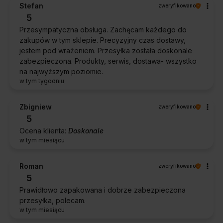
Stefan
zweryfikowano
5
Przesympatyczna obsługa. Zachęcam każdego do
zakupów w tym sklepie. Precyzyjny czas dostawy,
jestem pod wrażeniem. Przesyłka została doskonale
zabezpieczona. Produkty, serwis, dostawa- wszystko
na najwyższym poziomie.
w tym tygodniu
Zbigniew
zweryfikowano
5
Ocena klienta:
Doskonale
w tym miesiącu
Roman
zweryfikowano
5
Prawidłowo zapakowana i dobrze zabezpieczona
przesyłka, polecam.
w tym miesiącu