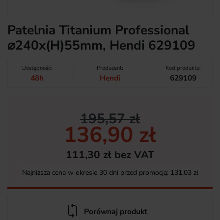
Patelnia Titanium Professional
⌀240x(H)55mm, Hendi 629109
Dostępność:
Producent:
Kod produktu:
48h
Hendi
629109
195,57 zł
136,90 zł
111,30 zł bez VAT
Najniższa cena w okresie 30 dni przed promocją:
131,03 zł
Porównaj produkt