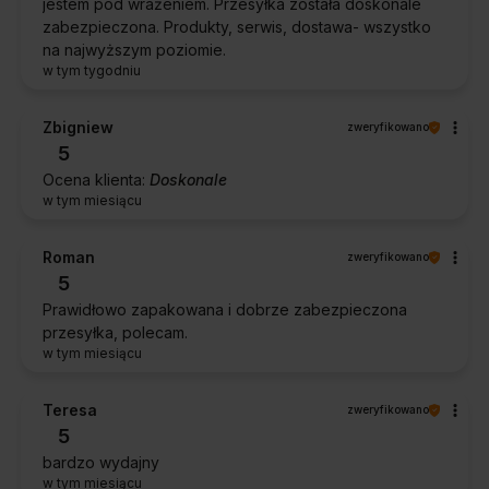
jestem pod wrażeniem. Przesyłka została doskonale
zabezpieczona. Produkty, serwis, dostawa- wszystko
na najwyższym poziomie.
w tym tygodniu
Zbigniew
zweryfikowano
5
Ocena klienta:
Doskonale
w tym miesiącu
Roman
zweryfikowano
5
Prawidłowo zapakowana i dobrze zabezpieczona
przesyłka, polecam.
w tym miesiącu
Teresa
zweryfikowano
5
bardzo wydajny
w tym miesiącu