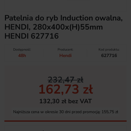
Patelnia do ryb Induction owalna,
HENDI, 280x400x(H)55mm
HENDI 627716
Dostępność:
Producent:
Kod produktu:
48h
Hendi
627716
232,47 zł
162,73 zł
132,30 zł bez VAT
Najniższa cena w okresie 30 dni przed promocją:
155,75 zł