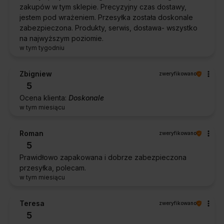
zakupów w tym sklepie. Precyzyjny czas dostawy,
jestem pod wrażeniem. Przesyłka została doskonale
zabezpieczona. Produkty, serwis, dostawa- wszystko
na najwyższym poziomie.
w tym tygodniu
Zbigniew
zweryfikowano
5
Ocena klienta:
Doskonale
w tym miesiącu
Roman
zweryfikowano
5
Prawidłowo zapakowana i dobrze zabezpieczona
przesyłka, polecam.
w tym miesiącu
Teresa
zweryfikowano
5