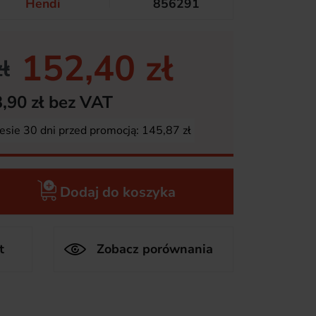
Hendi
856291
152,40 zł
ł
,90 zł bez VAT
esie 30 dni przed promocją:
145,87 zł
Dodaj do koszyka
t
Zobacz porównania