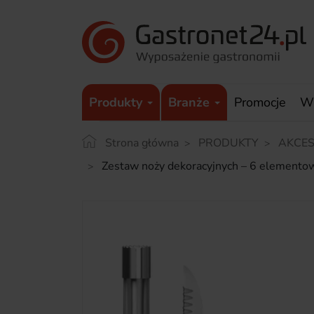
Produkty
Branże
Promocje
W
Strona główna
PRODUKTY
AKCES
Zestaw noży dekoracyjnych – 6 element