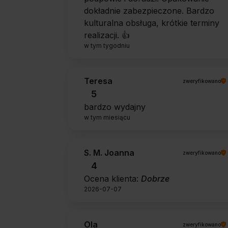
dokładnie zabezpieczone. Bardzo
kulturalna obsługa, krótkie terminy
realizacji. 👍️
w tym tygodniu
Teresa
zweryfikowano
5
bardzo wydajny
w tym miesiącu
S. M. Joanna
zweryfikowano
4
Ocena klienta:
Dobrze
2026-07-07
Ola
zweryfikowano