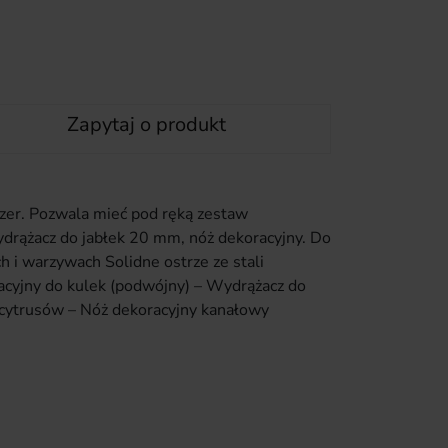
Zapytaj o produkt
zer. Pozwala mieć pod ręką zestaw
ydrążacz do jabłek 20 mm, nóż dekoracyjny. Do
 i warzywach Solidne ostrze ze stali
acyjny do kulek (podwójny) – Wydrążacz do
 cytrusów – Nóż dekoracyjny kanałowy