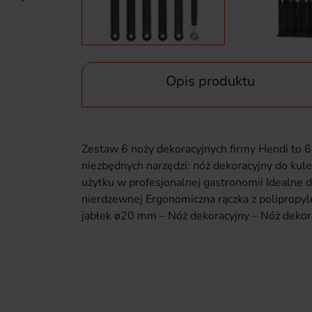
Opis produktu
Zestaw 6 noży dekoracyjnych firmy Hendi to 
niezbędnych narzędzi: nóż dekoracyjny do kul
użytku w profesjonalnej gastronomii Idealne 
nierdzewnej Ergonomiczna rączka z polipropy
jabłek ø20 mm – Nóż dekoracyjny – Nóż dekor