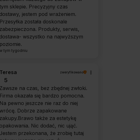
tym sklepie. Precyzyjny czas
dostawy, jestem pod wrażeniem.
Przesyłka została doskonale
zabezpieczona. Produkty, serwis,
dostawa- wszystko na najwyższym
poziomie.
w tym tygodniu
Teresa
zweryfikowano
5
Zawsze na czas, bez zbędnej zwłoki.
Firma okazała się bardzo pomocna.
Na pewno jeszcze nie raz do niej
wrócę. Dobrze zapakowane
zakupy.Brawo także za estetykę
opakowania. Nic dodać, nic ująć.
Jestem przekonana, że zrobię tutaj