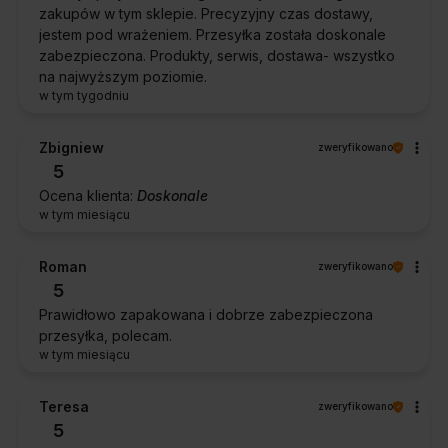
zakupów w tym sklepie. Precyzyjny czas dostawy,
jestem pod wrażeniem. Przesyłka została doskonale
zabezpieczona. Produkty, serwis, dostawa- wszystko
na najwyższym poziomie.
w tym tygodniu
Zbigniew
zweryfikowano
5
Ocena klienta:
Doskonale
w tym miesiącu
Roman
zweryfikowano
5
Prawidłowo zapakowana i dobrze zabezpieczona
przesyłka, polecam.
w tym miesiącu
Teresa
zweryfikowano
5