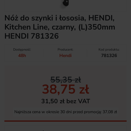
Nóż do szynki i łososia, HENDI,
Kitchen Line, czarny, (L)350mm
HENDI 781326
Dostępność:
Producent:
Kod produktu:
48h
Hendi
781326
55,35 zł
38,75 zł
31,50 zł bez VAT
Najniższa cena w okresie 30 dni przed promocją:
37,08 zł