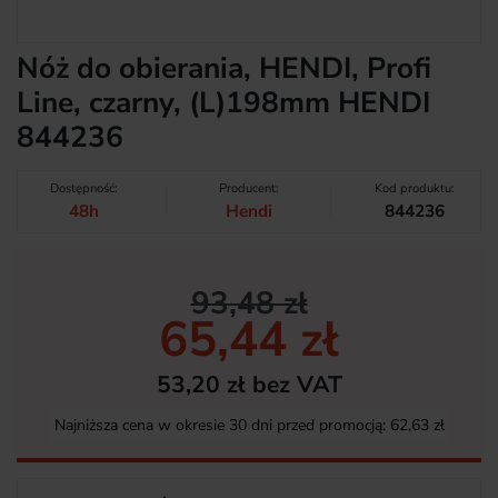
Nóż do obierania, HENDI, Profi
Line, czarny, (L)198mm HENDI
844236
Dostępność:
Producent:
Kod produktu:
48h
Hendi
844236
93,48 zł
65,44 zł
53,20 zł bez VAT
Najniższa cena w okresie 30 dni przed promocją:
62,63 zł