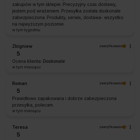
zakupów w tym sklepie. Precyzyjny czas dostawy,
jestem pod wrażeniem. Przesyłka została doskonale
zabezpieczona. Produkty, serwis, dostawa- wszystko
na najwyższym poziomie.
w tym tygodniu
Zbigniew
zweryfikowano
5
Ocena klienta:
Doskonale
w tym miesiącu
Roman
zweryfikowano
5
Prawidłowo zapakowana i dobrze zabezpieczona
przesyłka, polecam.
w tym miesiącu
Teresa
zweryfikowano
5