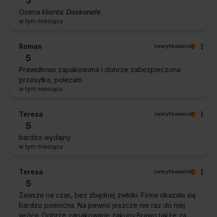
5
Ocena klienta:
Doskonale
w tym miesiącu
Roman
zweryfikowano
5
Prawidłowo zapakowana i dobrze zabezpieczona
przesyłka, polecam.
w tym miesiącu
Teresa
zweryfikowano
5
bardzo wydajny
w tym miesiącu
Teresa
zweryfikowano
5
Zawsze na czas, bez zbędnej zwłoki. Firma okazała się
bardzo pomocna. Na pewno jeszcze nie raz do niej
wrócę. Dobrze zapakowane zakupy.Brawo także za