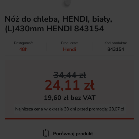
Nóż do chleba, HENDI, biały,
(L)430mm HENDI 843154
Dostępność:
Producent:
Kod produktu:
48h
Hendi
843154
34,44 zł
24,11 zł
19,60 zł bez VAT
Najniższa cena w okresie 30 dni przed promocją:
23,07 zł
Porównaj produkt