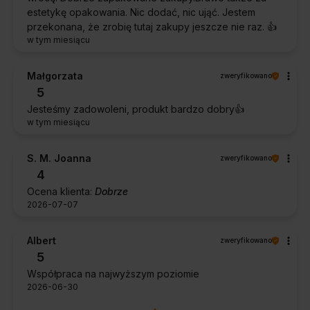
estetykę opakowania. Nic dodać, nic ująć. Jestem
przekonana, że zrobię tutaj zakupy jeszcze nie raz. 👍️
w tym miesiącu
Małgorzata
zweryfikowano
5
Jesteśmy zadowoleni, produkt bardzo dobry👍️
w tym miesiącu
S. M. Joanna
zweryfikowano
4
Ocena klienta:
Dobrze
2026-07-07
Albert
zweryfikowano
5
Współpraca na najwyższym poziomie
2026-06-30