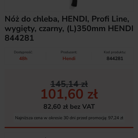
Nóż do chleba, HENDI, Profi Line,
wygięty, czarny, (L)350mm HENDI
844281
Dostępność:
Producent:
Kod produktu:
48h
Hendi
844281
145,14 zł
101,60 zł
82,60 zł bez VAT
Najniższa cena w okresie 30 dni przed promocją:
97,24 zł