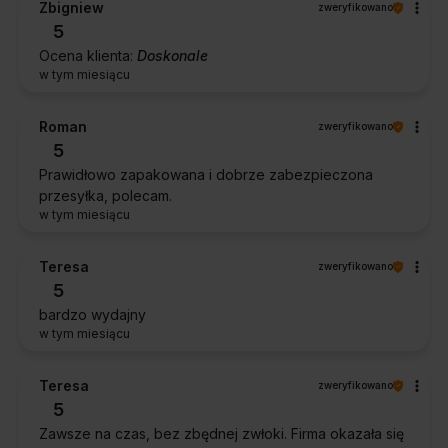
Zbigniew
zweryfikowano
5
Ocena klienta:
Doskonale
w tym miesiącu
Roman
zweryfikowano
5
Prawidłowo zapakowana i dobrze zabezpieczona
przesyłka, polecam.
w tym miesiącu
Teresa
zweryfikowano
5
bardzo wydajny
w tym miesiącu
Teresa
zweryfikowano
5
Zawsze na czas, bez zbędnej zwłoki. Firma okazała się