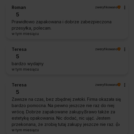
Roman
zweryfikowano
5
Prawidłowo zapakowana i dobrze zabezpieczona
przesyłka, polecam.
w tym miesiącu
Teresa
zweryfikowano
5
bardzo wydajny
w tym miesiącu
Teresa
zweryfikowano
5
Zawsze na czas, bez zbędnej zwłoki. Firma okazała się
bardzo pomocna. Na pewno jeszcze nie raz do niej
wrócę. Dobrze zapakowane zakupy.Brawo także za
estetykę opakowania. Nic dodać, nic ująć. Jestem
przekonana, że zrobię tutaj zakupy jeszcze nie raz. 👍️
w tym miesiącu