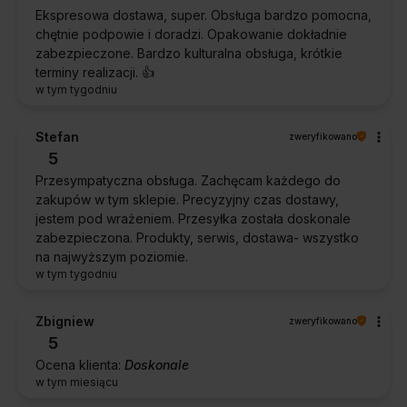
Ekspresowa dostawa, super. Obsługa bardzo pomocna,
chętnie podpowie i doradzi. Opakowanie dokładnie
zabezpieczone. Bardzo kulturalna obsługa, krótkie
terminy realizacji. 👍️
w tym tygodniu
Stefan
zweryfikowano
5
Przesympatyczna obsługa. Zachęcam każdego do
zakupów w tym sklepie. Precyzyjny czas dostawy,
jestem pod wrażeniem. Przesyłka została doskonale
zabezpieczona. Produkty, serwis, dostawa- wszystko
na najwyższym poziomie.
w tym tygodniu
Zbigniew
zweryfikowano
5
Ocena klienta:
Doskonale
w tym miesiącu