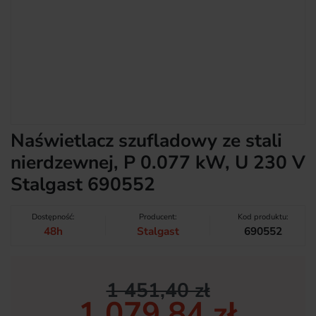
Naświetlacz szufladowy ze stali
nierdzewnej, P 0.077 kW, U 230 V
Stalgast 690552
Dostępność:
Producent:
Kod produktu:
48h
Stalgast
690552
1 451,40 zł
1 079,84 zł