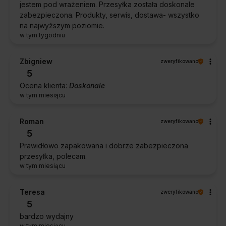
jestem pod wrażeniem. Przesyłka została doskonale
zabezpieczona. Produkty, serwis, dostawa- wszystko
na najwyższym poziomie.
w tym tygodniu
Zbigniew
zweryfikowano
5
Ocena klienta:
Doskonale
w tym miesiącu
Roman
zweryfikowano
5
Prawidłowo zapakowana i dobrze zabezpieczona
przesyłka, polecam.
w tym miesiącu
Teresa
zweryfikowano
5
bardzo wydajny
w tym miesiącu