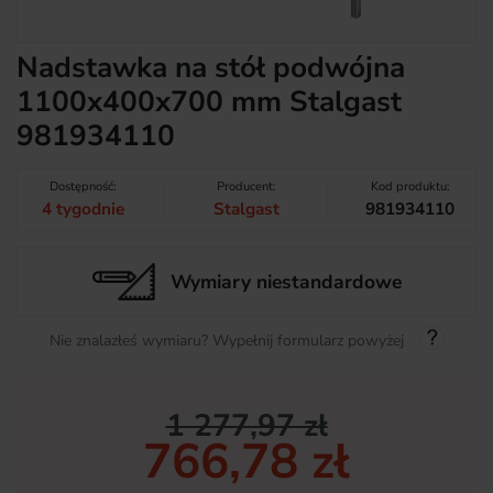
Nadstawka na stół podwójna
1100x400x700 mm Stalgast
981934110
Dostępność:
Producent:
Kod produktu:
4 tygodnie
Stalgast
981934110
Wymiary niestandardowe
Nie znalazłeś wymiaru? Wypełnij formularz powyżej
1 277,97 zł
766,78 zł