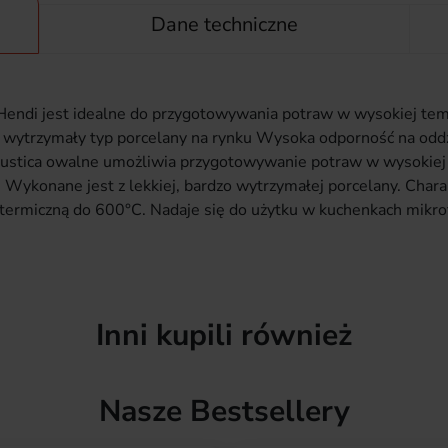
Dane techniczne
i Hendi jest idealne do przygotowywania potraw w wysokiej 
ej wytrzymały typ porcelany na rynku Wysoka odporność na oddz
a Rustica owalne umożliwia przygotowywanie potraw w wysoki
. Wykonane jest z lekkiej, bardzo wytrzymałej porcelany. Char
ermiczną do 600°C. Nadaje się do użytku w kuchenkach mikrof
Inni kupili również
Nasze Bestsellery