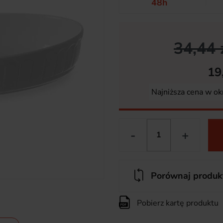
48h
34,44 
19
Najniższa cena w ok
-
+
Porównaj produk
Pobierz kartę produktu