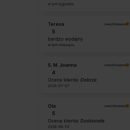
w tym tygodniu
Teresa
zweryfikowano
5
bardzo wydajny
w tym miesiącu
S. M. Joanna
zweryfikowano
4
Ocena klienta:
Dobrze
2026-07-07
Ola
zweryfikowano
5
Ocena klienta:
Doskonale
2026-06-23