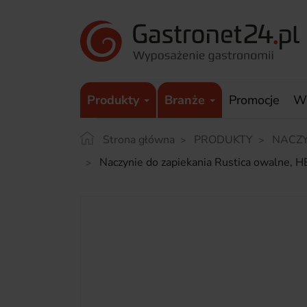
Produkty
Branże
Promocje
W
Strona główna
PRODUKTY
NACZY
Naczynie do zapiekania Rustica owalne