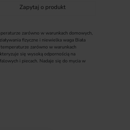
Zapytaj o produkt
temperaturze zarówno w warunkach domowych,
iaływania fizyczne i niewielka waga Biała
ej temperaturze zarówno w warunkach
akteryzuje się wysoką odpornością na
alowych i piecach. Nadaje się do mycia w