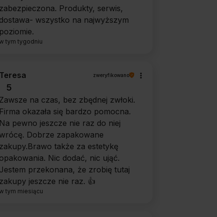
zabezpieczona. Produkty, serwis,
dostawa- wszystko na najwyższym
poziomie.
w tym tygodniu
Teresa
zweryfikowano
5
Zawsze na czas, bez zbędnej zwłoki.
Firma okazała się bardzo pomocna.
Na pewno jeszcze nie raz do niej
wrócę. Dobrze zapakowane
zakupy.Brawo także za estetykę
opakowania. Nic dodać, nic ująć.
Jestem przekonana, że zrobię tutaj
zakupy jeszcze nie raz. 👍️
w tym miesiącu