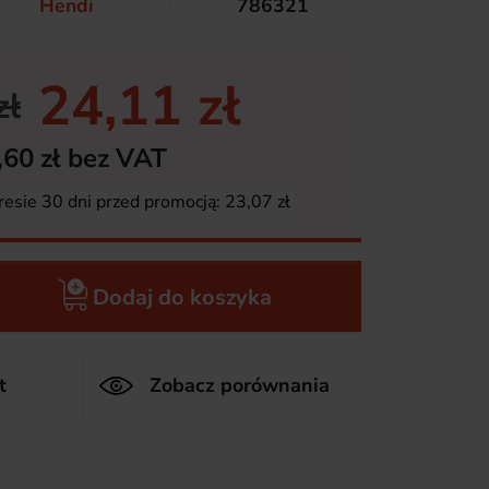
Hendi
786321
24,11 zł
zł
,60 zł bez VAT
resie 30 dni przed promocją:
23,07 zł
Dodaj do koszyka
t
Zobacz porównania