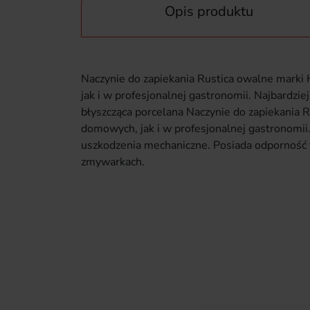
Opis produktu
Naczynie do zapiekania Rustica owalne mark
jak i w profesjonalnej gastronomii. Najbardzi
błyszcząca porcelana Naczynie do zapiekani
domowych, jak i w profesjonalnej gastronomii
uszkodzenia mechaniczne. Posiada odporność t
zmywarkach.