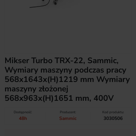
Mikser Turbo TRX-22, Sammic,
Wymiary maszyny podczas pracy
568x1643x(H)1219 mm Wymiary
maszyny złożonej
568x963x(H)1651 mm, 400V
Dostępność:
Producent:
Kod produktu:
48h
Sammic
3030506