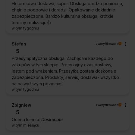
Ekspresowa dostawa, super. Obsługa bardzo pomocna,
chętnie podpowie i doradzi. Opakowanie dokładnie
zabezpieczone. Bardzo kulturalna obsługa, krótkie
terminy realizacji. 👍️
w tym tygodniu
Stefan
zweryfikowano
5
Przesympatyczna obsługa. Zachęcam każdego do
zakupów w tym sklepie. Precyzyjny czas dostawy,
jestem pod wrażeniem. Przesyłka została doskonale
zabezpieczona. Produkty, serwis, dostawa- wszystko
na najwyższym poziomie.
w tym tygodniu
Zbigniew
zweryfikowano
5
Ocena klienta:
Doskonale
w tym miesiącu