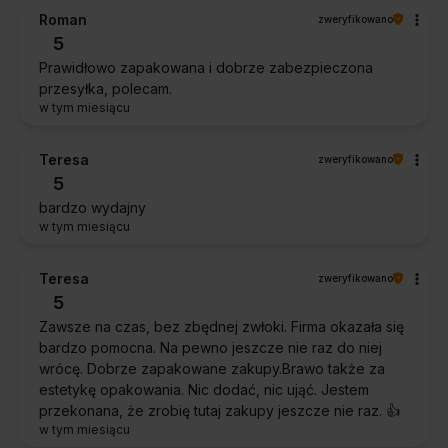
Roman
zweryfikowano
5
Prawidłowo zapakowana i dobrze zabezpieczona
przesyłka, polecam.
w tym miesiącu
Teresa
zweryfikowano
5
bardzo wydajny
w tym miesiącu
Teresa
zweryfikowano
5
Zawsze na czas, bez zbędnej zwłoki. Firma okazała się
bardzo pomocna. Na pewno jeszcze nie raz do niej
wrócę. Dobrze zapakowane zakupy.Brawo także za
estetykę opakowania. Nic dodać, nic ująć. Jestem
przekonana, że zrobię tutaj zakupy jeszcze nie raz. 👍️
w tym miesiącu