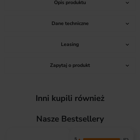
Opis produktu

Dane techniczne

Leasing

Zapytaj o produkt

Inni kupili również
Nasze Bestsellery
5
97%