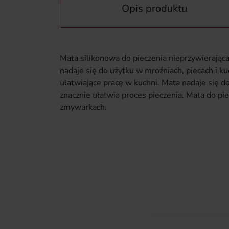
Opis produktu
Mata silikonowa do pieczenia nieprzywierając
nadaje się do użytku w mroźniach, piecach i 
ułatwiające pracę w kuchni. Mata nadaje się d
znacznie ułatwia proces pieczenia. Mata do pi
zmywarkach.