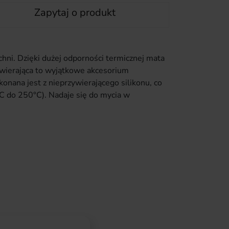
Zapytaj o produkt
hni. Dzięki dużej odporności termicznej mata
ywierająca to wyjątkowe akcesorium
onana jest z nieprzywierającego silikonu, co
°C do 250°C). Nadaje się do mycia w