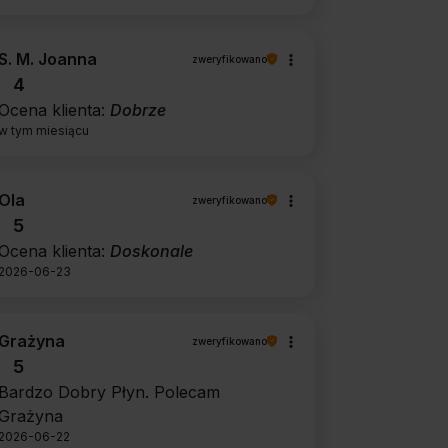
S. M. Joanna
zweryfikowano
4
Ocena klienta:
Dobrze
w tym miesiącu
Ola
zweryfikowano
5
Ocena klienta:
Doskonale
2026-06-23
Grażyna
zweryfikowano
5
Bardzo Dobry Płyn. Polecam
Grażyna
2026-06-22