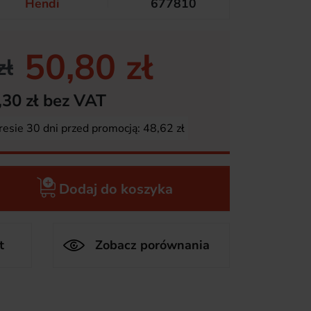
Hendi
677810
50,80 zł
zł
,30 zł bez VAT
resie 30 dni przed promocją:
48,62 zł
Dodaj do koszyka
t
Zobacz porównania