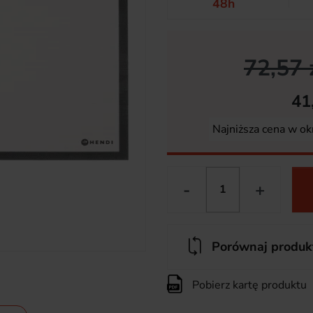
48h
72,57 
41
Najniższa cena w ok
-
+
Porównaj produk
Pobierz kartę produktu