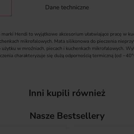
Dane techniczne
a marki Hendi to wyjątkowe akcesorium ułatwiające pracę w kuc
kuchenkach mikrofalowych. Mata silikonowa do pieczenia nieprz
o użytku w mroźniach, piecach i kuchenkach mikrofalowych. Wyk
eczenia charakteryzuje się dużą odpornością termiczną (od −40
Inni kupili również
Nasze Bestsellery