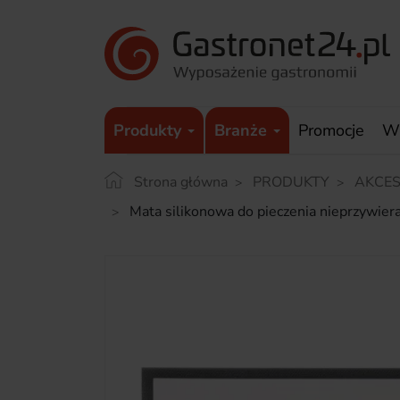
Produkty
Branże
Promocje
W
Strona główna
PRODUKTY
AKCES
Mata silikonowa do pieczenia nieprzyw