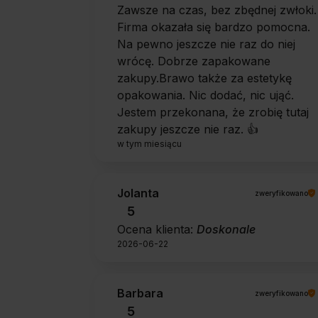
Zawsze na czas, bez zbędnej zwłoki.
Firma okazała się bardzo pomocna.
Na pewno jeszcze nie raz do niej
wrócę. Dobrze zapakowane
zakupy.Brawo także za estetykę
opakowania. Nic dodać, nic ująć.
Jestem przekonana, że zrobię tutaj
zakupy jeszcze nie raz. 👍️
w tym miesiącu
Jolanta
zweryfikowano
5
Ocena klienta:
Doskonale
2026-06-22
Barbara
zweryfikowano
5