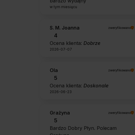
bardzo wydajny
w tym miesiącu
S. M. Joanna
zweryfikowano
4
Ocena klienta:
Dobrze
2026-07-07
Ola
zweryfikowano
5
Ocena klienta:
Doskonale
2026-06-23
Grażyna
zweryfikowano
5
Bardzo Dobry Płyn. Polecam