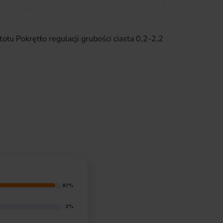
u Pokrętło regulacji grubości ciasta 0,2-2,2
97%
2%