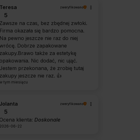
Teresa
zweryfikowano
5
Zawsze na czas, bez zbędnej zwłoki.
Firma okazała się bardzo pomocna.
Na pewno jeszcze nie raz do niej
wrócę. Dobrze zapakowane
zakupy.Brawo także za estetykę
opakowania. Nic dodać, nic ująć.
Jestem przekonana, że zrobię tutaj
zakupy jeszcze nie raz. 👍️
w tym miesiącu
Jolanta
zweryfikowano
5
Ocena klienta:
Doskonale
2026-06-22