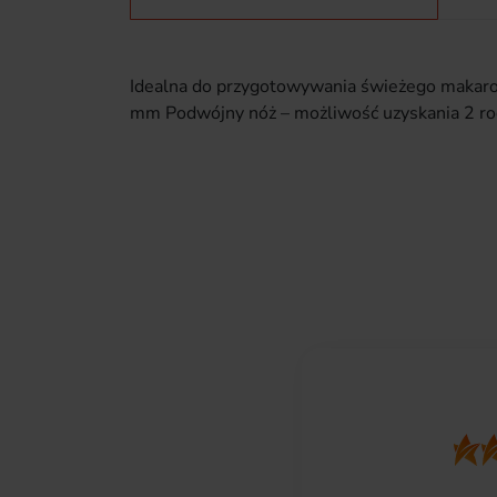
Idealna do przygotowywania świeżego makaron
mm Podwójny nóż – możliwość uzyskania 2 rod