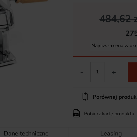
484,62 z
275
Najniższa cena w okr
-
+
Porównaj produk
Pobierz kartę produktu
Dane techniczne
Leasing