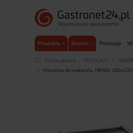
Produkty
Branże
Promocje
W
Strona główna
PRODUKTY
OBRÓ
Maszynka do makaronu, HENDI, 180x1