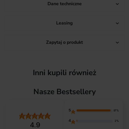
Dane techniczne

Leasing

Zapytaj o produkt

Inni kupili również
Nasze Bestsellery
5
97%
4
2%
4.9