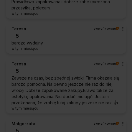
Prawidłowo zapakowana i dobrze zabezpieczona
przesyłka, polecam.
w tym miesiącu
Teresa
zweryfikowano
5
bardzo wydajny
w tym miesiącu
Teresa
zweryfikowano
5
Zawsze na czas, bez zbędnej zwłoki. Firma okazała się
bardzo pomocna. Na pewno jeszcze nie raz do niej
wrócę. Dobrze zapakowane zakupy.Brawo także za
estetykę opakowania. Nic dodać, nic ująć. Jestem
przekonana, że zrobię tutaj zakupy jeszcze nie raz. 👍️
w tym miesiącu
Małgorzata
zweryfikowano
5