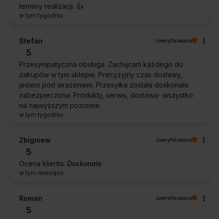
terminy realizacji. 👍️
w tym tygodniu
Stefan
zweryfikowano
5
Przesympatyczna obsługa. Zachęcam każdego do
zakupów w tym sklepie. Precyzyjny czas dostawy,
jestem pod wrażeniem. Przesyłka została doskonale
zabezpieczona. Produkty, serwis, dostawa- wszystko
na najwyższym poziomie.
w tym tygodniu
Zbigniew
zweryfikowano
5
Ocena klienta:
Doskonale
w tym miesiącu
Roman
zweryfikowano
5