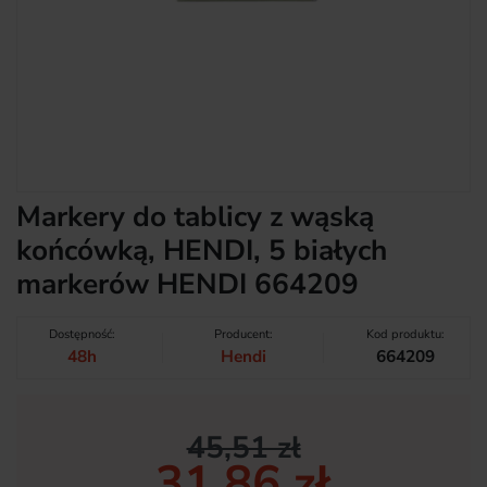
Markery do tablicy z wąską
końcówką, HENDI, 5 białych
markerów HENDI 664209
Dostępność:
Producent:
Kod produktu:
48h
Hendi
664209
45,51 zł
31,86 zł