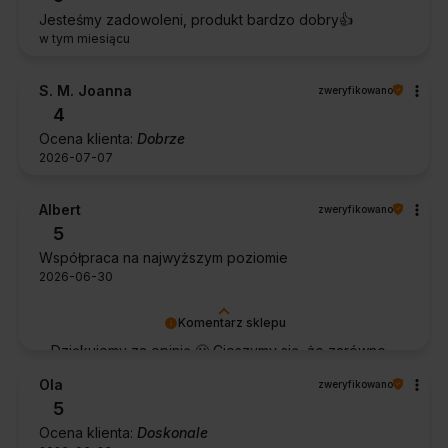
Jesteśmy zadowoleni, produkt bardzo dobry👍️
w tym miesiącu
S. M. Joanna
zweryfikowano
4
Ocena klienta:
Dobrze
2026-07-07
Albert
zweryfikowano
5
Współpraca na najwyższym poziomie
2026-06-30
Komentarz sklepu
Dziękujemy za opinię 🙂 Cieszymy się, że zarówno
współpraca, jak i zakup spełniły Pana oczekiwania.
Ola
zweryfikowano
Dziękujemy za zaufanie.
5
Ocena klienta:
Doskonale