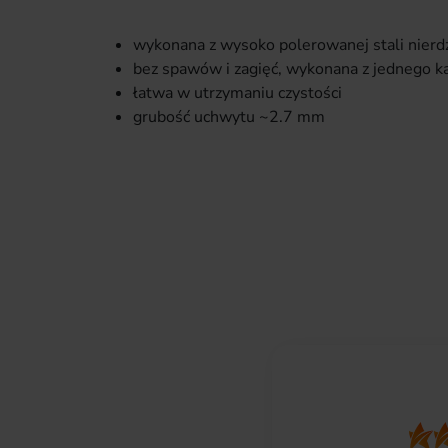
wykonana z wysoko polerowanej stali nier
bez spawów i zagięć, wykonana z jednego ka
łatwa w utrzymaniu czystości
grubość uchwytu ~2.7 mm