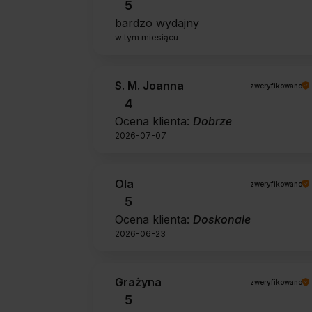
5
bardzo wydajny
w tym miesiącu
S. M. Joanna
zweryfikowano
4
Ocena klienta:
Dobrze
2026-07-07
Ola
zweryfikowano
5
Ocena klienta:
Doskonale
2026-06-23
Grażyna
zweryfikowano
5