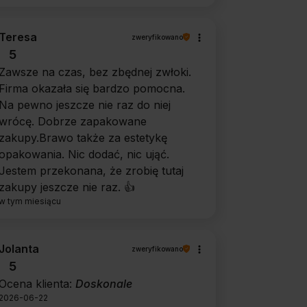
Teresa
zweryfikowano
5
Zawsze na czas, bez zbędnej zwłoki.
Firma okazała się bardzo pomocna.
Na pewno jeszcze nie raz do niej
wrócę. Dobrze zapakowane
zakupy.Brawo także za estetykę
opakowania. Nic dodać, nic ująć.
Jestem przekonana, że zrobię tutaj
zakupy jeszcze nie raz. 👍️
w tym miesiącu
Jolanta
zweryfikowano
5
Ocena klienta:
Doskonale
2026-06-22