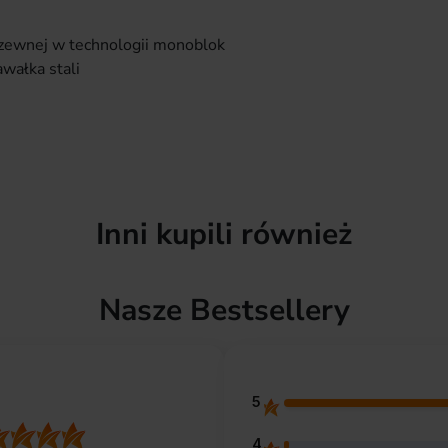
dzewnej w technologii monoblok
wałka stali
Inni kupili również
Nasze Bestsellery
5
4