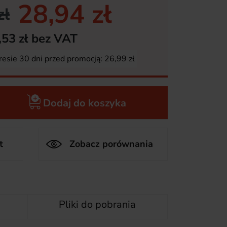
28,94 zł
zł
,53 zł bez VAT
resie 30 dni przed promocją:
26,99 zł
Dodaj do koszyka
t
Zobacz porównania
Pliki do pobrania