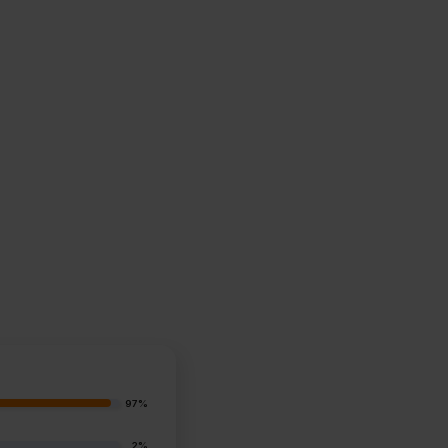
97%
2%