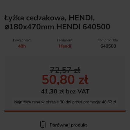
Łyżka cedzakowa, HENDI,
⌀180x470mm HENDI 640500
Dostępność:
Producent:
Kod produktu:
48h
Hendi
640500
72,57 zł
50,80 zł
41,30 zł bez VAT
Najniższa cena w okresie 30 dni przed promocją:
48,62 zł
Porównaj produkt