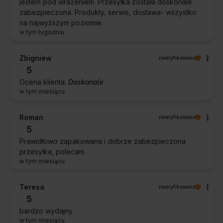
jestem pod wrażeniem. Przesyłka została doskonale
zabezpieczona. Produkty, serwis, dostawa- wszystko
na najwyższym poziomie.
w tym tygodniu
Zbigniew
zweryfikowano
5
Ocena klienta:
Doskonale
w tym miesiącu
Roman
zweryfikowano
5
Prawidłowo zapakowana i dobrze zabezpieczona
przesyłka, polecam.
w tym miesiącu
Teresa
zweryfikowano
5
bardzo wydajny
w tym miesiącu