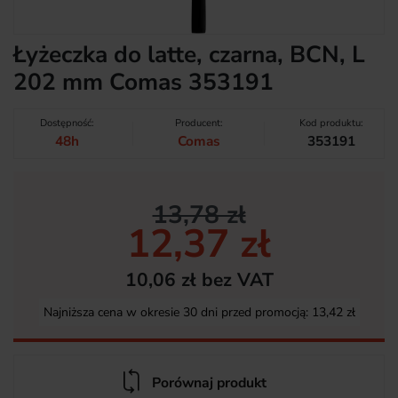
Łyżeczka do latte, czarna, BCN, L
202 mm Comas 353191
Dostępność:
Producent:
Kod produktu:
48h
Comas
353191
13,78 zł
12,37 zł
10,06 zł bez VAT
Najniższa cena w okresie 30 dni przed promocją:
13,42 zł
Porównaj produkt