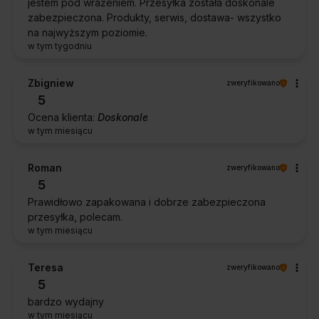
jestem pod wrażeniem. Przesyłka została doskonale
zabezpieczona. Produkty, serwis, dostawa- wszystko
na najwyższym poziomie.
w tym tygodniu
Zbigniew
zweryfikowano
5
Ocena klienta:
Doskonale
w tym miesiącu
Roman
zweryfikowano
5
Prawidłowo zapakowana i dobrze zabezpieczona
przesyłka, polecam.
w tym miesiącu
Teresa
zweryfikowano
5
bardzo wydajny
w tym miesiącu