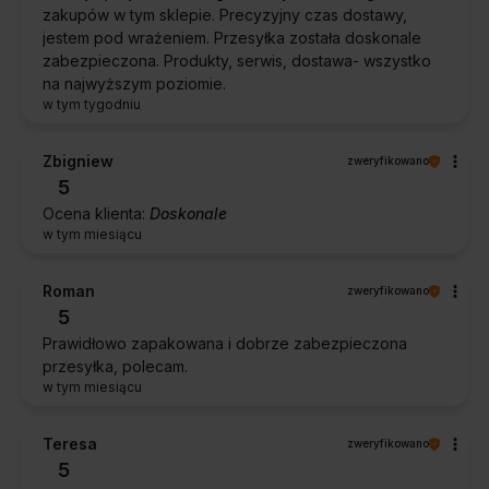
zakupów w tym sklepie. Precyzyjny czas dostawy,
jestem pod wrażeniem. Przesyłka została doskonale
zabezpieczona. Produkty, serwis, dostawa- wszystko
na najwyższym poziomie.
w tym tygodniu
Zbigniew
zweryfikowano
5
Ocena klienta:
Doskonale
w tym miesiącu
Roman
zweryfikowano
5
Prawidłowo zapakowana i dobrze zabezpieczona
przesyłka, polecam.
w tym miesiącu
Teresa
zweryfikowano
5