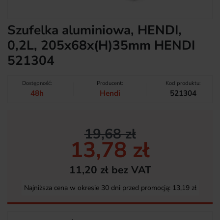
Szufelka aluminiowa, HENDI,
0,2L, 205x68x(H)35mm HENDI
521304
Dostępność:
Producent:
Kod produktu:
48h
Hendi
521304
19,68 zł
13,78 zł
11,20 zł bez VAT
Najniższa cena w okresie 30 dni przed promocją:
13,19 zł