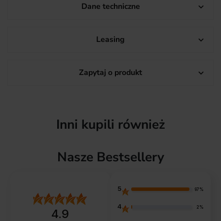
Dane techniczne

Leasing

Zapytaj o produkt

Inni kupili również
Nasze Bestsellery
5
97%
4
2%
4.9