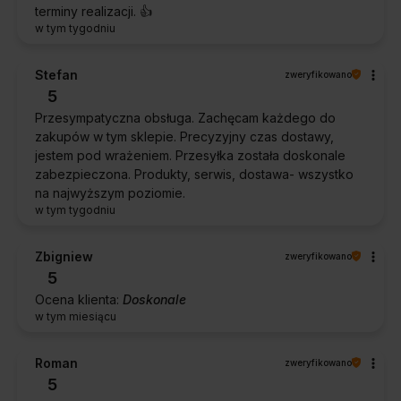
terminy realizacji. 👍️
w tym tygodniu
Stefan
zweryfikowano
5
Przesympatyczna obsługa. Zachęcam każdego do
zakupów w tym sklepie. Precyzyjny czas dostawy,
jestem pod wrażeniem. Przesyłka została doskonale
zabezpieczona. Produkty, serwis, dostawa- wszystko
na najwyższym poziomie.
w tym tygodniu
Zbigniew
zweryfikowano
5
Ocena klienta:
Doskonale
w tym miesiącu
Roman
zweryfikowano
5