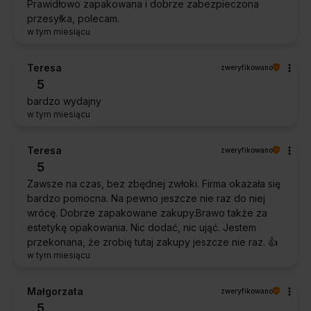
Prawidłowo zapakowana i dobrze zabezpieczona
przesyłka, polecam.
w tym miesiącu
Teresa
zweryfikowano
5
bardzo wydajny
w tym miesiącu
Teresa
zweryfikowano
5
Zawsze na czas, bez zbędnej zwłoki. Firma okazała się
bardzo pomocna. Na pewno jeszcze nie raz do niej
wrócę. Dobrze zapakowane zakupy.Brawo także za
estetykę opakowania. Nic dodać, nic ująć. Jestem
przekonana, że zrobię tutaj zakupy jeszcze nie raz. 👍️
w tym miesiącu
Małgorzata
zweryfikowano
5