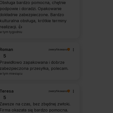
Obsługa bardzo pomocna, chętnie
podpowie i doradzi. Opakowanie
dokładnie zabezpieczone. Bardzo
kulturalna obsługa, krótkie terminy
realizacji. 👍️
w tym tygodniu
Roman
zweryfikowano
5
Prawidłowo zapakowana i dobrze
zabezpieczona przesyłka, polecam.
w tym miesiącu
Teresa
zweryfikowano
5
Zawsze na czas, bez zbędnej zwłoki.
Firma okazała się bardzo pomocna.