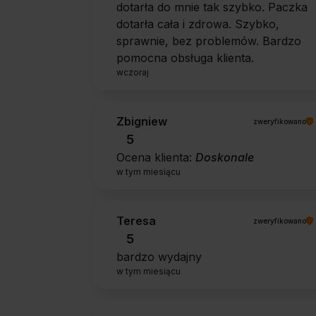
dotarła do mnie tak szybko. Paczka
dotarła cała i zdrowa. Szybko,
sprawnie, bez problemów. Bardzo
pomocna obsługa klienta.
wczoraj
Zbigniew
zweryfikowano
5
Ocena klienta:
Doskonale
w tym miesiącu
Teresa
zweryfikowano
5
bardzo wydajny
w tym miesiącu