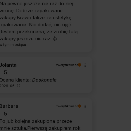
Na pewno jeszcze nie raz do niej
wrócę. Dobrze zapakowane
zakupy.Brawo także za estetykę
opakowania. Nic dodać, nic ująć.
Jestem przekonana, że zrobię tutaj
zakupy jeszcze nie raz. 👍️
w tym miesiącu
Jolanta
zweryfikowano
5
Ocena klienta:
Doskonale
2026-06-22
Barbara
zweryfikowano
5
To już kolejna zakupiona przeze
mnie sztuka.Pierwszą zakupiłem rok