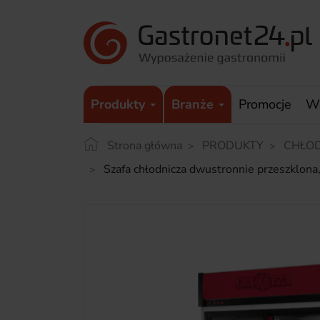
Produkty
Branże
Promocje
W
Strona główna
PRODUKTY
CHŁO
Szafa chłodnicza dwustronnie przeszklo