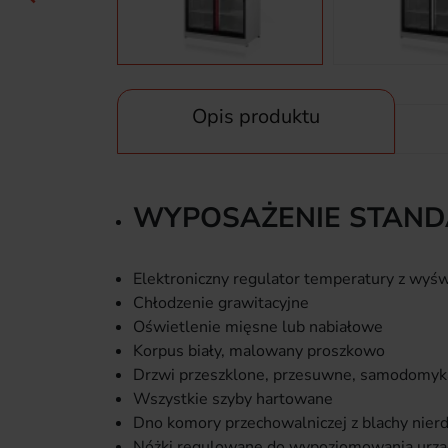
Opis produktu
WYPOSAŻENIE STAN
Elektroniczny regulator temperatury z wyś
Chłodzenie grawitacyjne
Oświetlenie mięsne lub nabiałowe
Korpus biały, malowany proszkowo
Drzwi przeszklone, przesuwne, samodomyka
Wszystkie szyby hartowane
Dno komory przechowalniczej z blachy nie
Nóżki regulowane do wypoziomowania urz