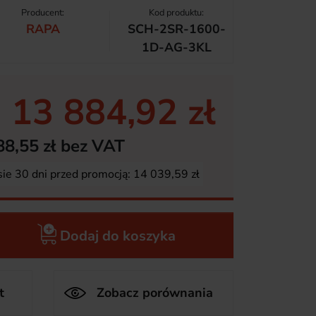
Producent:
Kod produktu:
RAPA
SCH-2SR-1600-
1D-AG-3KL
13 884,92 zł
88,55 zł bez VAT
sie 30 dni przed promocją:
14 039,59 zł
Dodaj do koszyka
t
Zobacz porównania