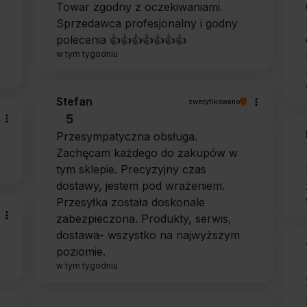
Towar zgodny z oczekiwaniami.
Sprzedawca profesjonalny i godny
polecenia 👍️👍️👍️👍️👍️👍️👍️
w tym tygodniu
Stefan
zweryfikowano
5
Przesympatyczna obsługa.
Zachęcam każdego do zakupów w
tym sklepie. Precyzyjny czas
dostawy, jestem pod wrażeniem.
Przesyłka została doskonale
zabezpieczona. Produkty, serwis,
dostawa- wszystko na najwyższym
poziomie.
w tym tygodniu