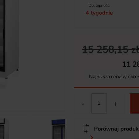
Dostępność:
4 tygodnie
15 258,15 zł
11 2
Najniższa cena w okre
-
+
Porównaj produk
