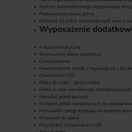
System automatycznego odparowania skrop
Podświetlany panel górny
Komplet 10 półek standardowych wraz z w
Wyposażenie dodatkowo
4 klasa klimatyczna
Wymuszony obieg powietrza
Listwa cenowa
Kwasoodporne stopki z regulacją od 130 
Oświetlenie LED
Półka do szafy - gęsta siatka
Półka ze stali nierdzewnej standardowa lub
Komplet półek gęstych
Komplet półek nierdzewnych ze standardow
Malowanie całego korpusu na dowolny kolor
Wspornik do półek
Rejestrator temperatury USB