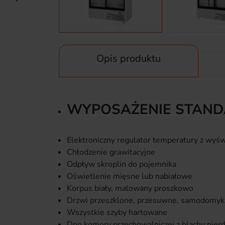
Opis produktu
WYPOSAŻENIE STAN
Elektroniczny regulator temperatury z wyś
Chłodzenie grawitacyjne
Odpływ skroplin do pojemnika
Oświetlenie mięsne lub nabiałowe
Korpus biały, malowany proszkowo
Drzwi przeszklone, przesuwne, samodomyka
Wszystkie szyby hartowane
Dno komory przechowalniczej z blachy nie