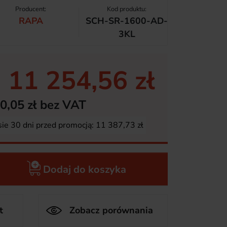
Producent:
Kod produktu:
RAPA
SCH-SR-1600-AD-
3KL
11 254,56 zł
0,05 zł bez VAT
sie 30 dni przed promocją:
11 387,73 zł
Dodaj do koszyka
t
Zobacz porównania