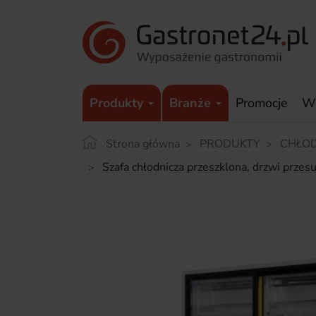
Produkty
Branże
Promocje
W
Strona główna
PRODUKTY
CHŁO
Szafa chłodnicza przeszklona, drzwi prz