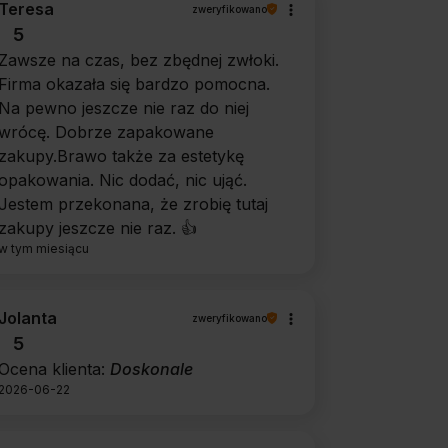
Teresa
zweryfikowano
5
Zawsze na czas, bez zbędnej zwłoki.
Firma okazała się bardzo pomocna.
Na pewno jeszcze nie raz do niej
wrócę. Dobrze zapakowane
zakupy.Brawo także za estetykę
opakowania. Nic dodać, nic ująć.
Jestem przekonana, że zrobię tutaj
zakupy jeszcze nie raz. 👍️
w tym miesiącu
Jolanta
zweryfikowano
5
Ocena klienta:
Doskonale
2026-06-22