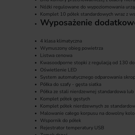
Nóżki regulowane do wypoziomowania urz
Komplet 10 półek standardowych wraz z w
Wyposażenie dodatkowo
4 klasa klimatyczna
Wymuszony obieg powietrza
Listwa cenowa
Kwasoodporne stopki z regulacją od 130 
Oświetlenie LED
System automatycznego odparowania skrop
Półka do szafy - gęsta siatka
Półka ze stali nierdzewnej standardowa lub
Komplet półek gęstych
Komplet półek nierdzewnych ze standardow
Malowanie całego korpusu na dowolny kolor
Wspornik do półek
Rejestrator temperatury USB