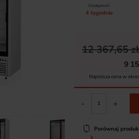
Dostępność:
4 tygodnie
12 367,65 zł
9 15
Najniższa cena w okre
-
+
Porównaj produk
