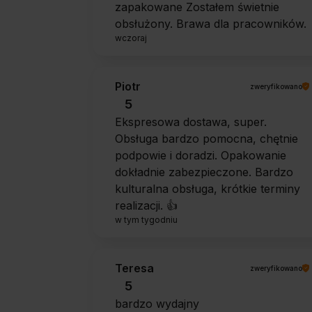
zapakowane Zostałem świetnie
obsłużony. Brawa dla pracowników.
wczoraj
Piotr
zweryfikowano
5
Ekspresowa dostawa, super.
Obsługa bardzo pomocna, chętnie
podpowie i doradzi. Opakowanie
dokładnie zabezpieczone. Bardzo
kulturalna obsługa, krótkie terminy
realizacji. 👍️
w tym tygodniu
Teresa
zweryfikowano
5
bardzo wydajny