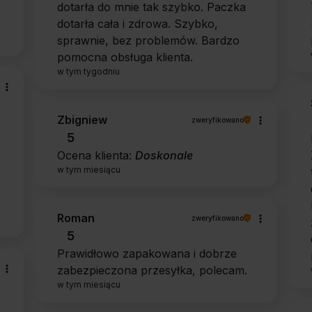
dotarła do mnie tak szybko. Paczka
dotarła cała i zdrowa. Szybko,
sprawnie, bez problemów. Bardzo
pomocna obsługa klienta.
w tym tygodniu
Zbigniew
zweryfikowano
5
Ocena klienta:
Doskonale
w tym miesiącu
Roman
zweryfikowano
5
Prawidłowo zapakowana i dobrze
zabezpieczona przesyłka, polecam.
w tym miesiącu