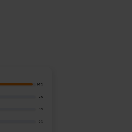
97%
2%
1%
0%