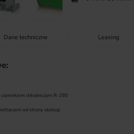
Dane techniczne
Leasing
e:
 czynnikiem chłodniczym R-290
ietlaczem od strony obsługi