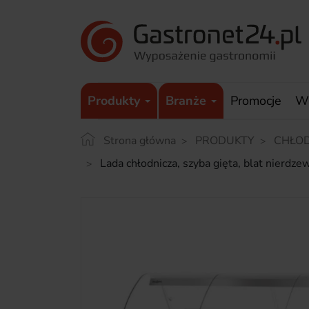
Produkty
Branże
Promocje
W
Strona główna
PRODUKTY
CHŁO
Lada chłodnicza, szyba gięta, blat nierd