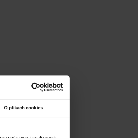
O plikach cookies
ołecznościowe i analizować