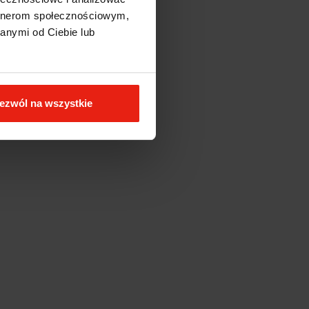
artnerom społecznościowym,
anymi od Ciebie lub
ezwól na wszystkie