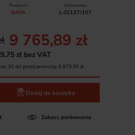
Producent:
Kod produktu:
RAPA
L-D/137/107
9 765,89 zł
ł
9,75 zł bez VAT
esie 30 dni przed promocją:
9 879,95 zł
Dodaj do koszyka
t
Zobacz porównania