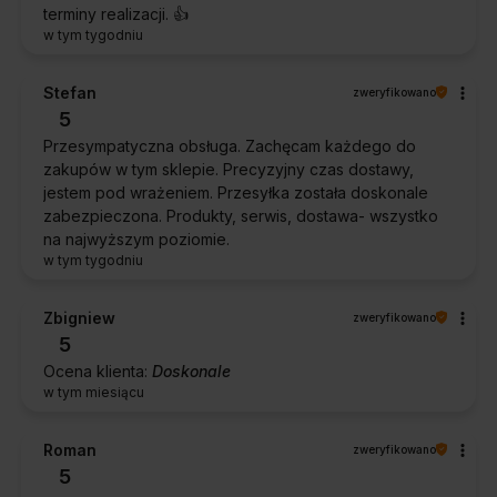
terminy realizacji. 👍️
w tym tygodniu
Stefan
zweryfikowano
5
Przesympatyczna obsługa. Zachęcam każdego do
zakupów w tym sklepie. Precyzyjny czas dostawy,
jestem pod wrażeniem. Przesyłka została doskonale
zabezpieczona. Produkty, serwis, dostawa- wszystko
na najwyższym poziomie.
w tym tygodniu
Zbigniew
zweryfikowano
5
Ocena klienta:
Doskonale
w tym miesiącu
Roman
zweryfikowano
5