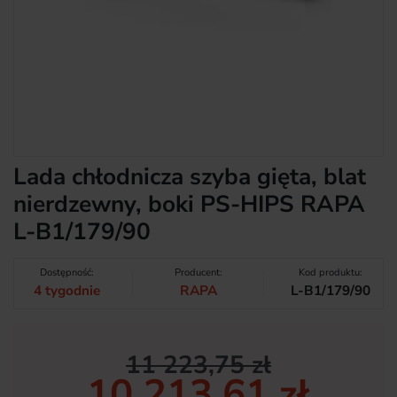
Lada chłodnicza szyba gięta, blat
nierdzewny, boki PS-HIPS RAPA
L-B1/179/90
Dostępność:
Producent:
Kod produktu:
4 tygodnie
RAPA
L-B1/179/90
11 223,75 zł
10 213,61 zł