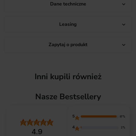
Dane techniczne

Leasing

Zapytaj o produkt

Inni kupili również
Nasze Bestsellery
5
97%
4
2%
4.9