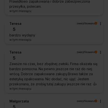
Prawidłowo zapakowana i dobrze zabezpieczona
przesyłka, polecam.
w tym miesiącu
Teresa
zweryfikowano
5
bardzo wydajny
w tym miesiącu
Teresa
zweryfikowano
5
Zawsze na czas, bez zbędnej zwłoki. Firma okazała się
bardzo pomocna. Na pewno jeszcze nie raz do niej
wrócę. Dobrze zapakowane zakupy.Brawo także za
estetykę opakowania. Nic dodać, nic ująć. Jestem
przekonana, że zrobię tutaj zakupy jeszcze nie raz. 👍️
w tym miesiącu
Małgorzata
zweryfikowano
5