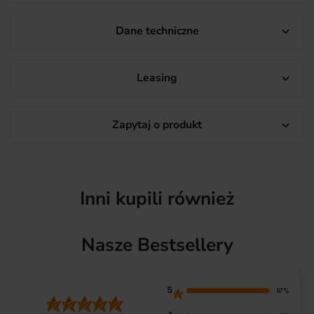
Dane techniczne

Leasing

Zapytaj o produkt

Inni kupili również
Nasze Bestsellery
5
97%