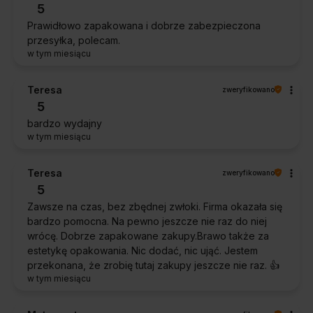
5
Prawidłowo zapakowana i dobrze zabezpieczona
przesyłka, polecam.
w tym miesiącu
Teresa
zweryfikowano
5
bardzo wydajny
w tym miesiącu
Teresa
zweryfikowano
5
Zawsze na czas, bez zbędnej zwłoki. Firma okazała się
bardzo pomocna. Na pewno jeszcze nie raz do niej
wrócę. Dobrze zapakowane zakupy.Brawo także za
estetykę opakowania. Nic dodać, nic ująć. Jestem
przekonana, że zrobię tutaj zakupy jeszcze nie raz. 👍️
w tym miesiącu