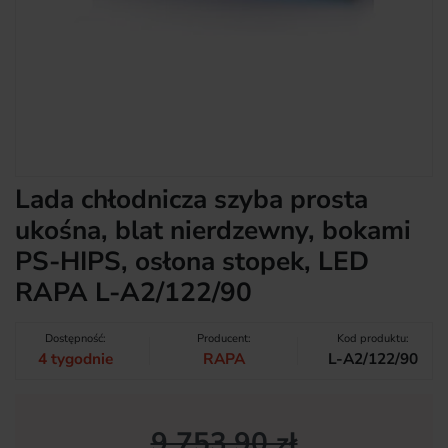
Lada chłodnicza szyba prosta
ukośna, blat nierdzewny, bokami
PS-HIPS, osłona stopek, LED
RAPA L-A2/122/90
Dostępność:
Producent:
Kod produktu:
4 tygodnie
RAPA
L-A2/122/90
9 753,90 zł