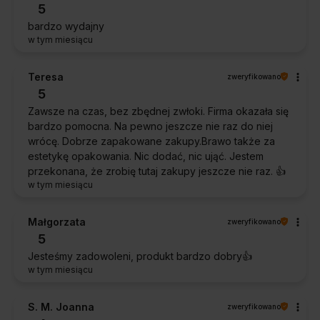
5
bardzo wydajny
w tym miesiącu
Teresa
zweryfikowano
5
Zawsze na czas, bez zbędnej zwłoki. Firma okazała się
bardzo pomocna. Na pewno jeszcze nie raz do niej
wrócę. Dobrze zapakowane zakupy.Brawo także za
estetykę opakowania. Nic dodać, nic ująć. Jestem
przekonana, że zrobię tutaj zakupy jeszcze nie raz. 👍️
w tym miesiącu
Małgorzata
zweryfikowano
5
Jesteśmy zadowoleni, produkt bardzo dobry👍️
w tym miesiącu
S. M. Joanna
zweryfikowano