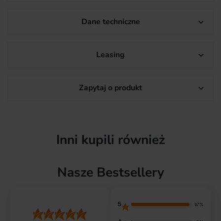
Dane techniczne

Leasing

Zapytaj o produkt

Inni kupili również
Nasze Bestsellery
5
97%