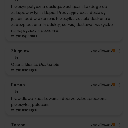
Przesympatyczna obsługa. Zachęcam każdego do
zakupów w tym sklepie. Precyzyjny czas dostawy,
jestem pod wrażeniem. Przesyłka została doskonale
zabezpieczona. Produkty, serwis, dostawa- wszystko
na najwyższym poziomie.
w tym tygodniu
Zbigniew
zweryfikowano
5
Ocena klienta:
Doskonale
w tym miesiącu
Roman
zweryfikowano
5
Prawidłowo zapakowana i dobrze zabezpieczona
przesyłka, polecam.
w tym miesiącu
Teresa
zweryfikowano