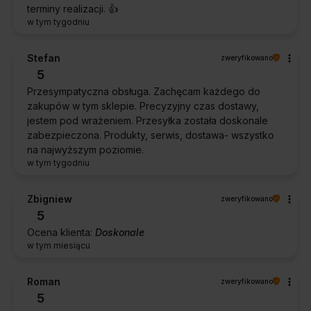
terminy realizacji. 👍️
w tym tygodniu
Stefan
zweryfikowano
5
Przesympatyczna obsługa. Zachęcam każdego do
zakupów w tym sklepie. Precyzyjny czas dostawy,
jestem pod wrażeniem. Przesyłka została doskonale
zabezpieczona. Produkty, serwis, dostawa- wszystko
na najwyższym poziomie.
w tym tygodniu
Zbigniew
zweryfikowano
5
Ocena klienta:
Doskonale
w tym miesiącu
Roman
zweryfikowano
5