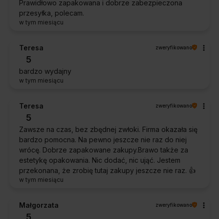
Prawidłowo zapakowana i dobrze zabezpieczona
przesyłka, polecam.
w tym miesiącu
Teresa
zweryfikowano
5
bardzo wydajny
w tym miesiącu
Teresa
zweryfikowano
5
Zawsze na czas, bez zbędnej zwłoki. Firma okazała się
bardzo pomocna. Na pewno jeszcze nie raz do niej
wrócę. Dobrze zapakowane zakupy.Brawo także za
estetykę opakowania. Nic dodać, nic ująć. Jestem
przekonana, że zrobię tutaj zakupy jeszcze nie raz. 👍️
w tym miesiącu
Małgorzata
zweryfikowano
5