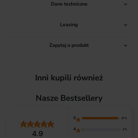
Dane techniczne

Leasing

Zapytaj o produkt

Inni kupili również
Nasze Bestsellery
5
97%
4
2%
4.9