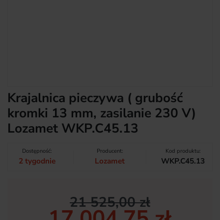
Krajalnica pieczywa ( grubość
kromki 13 mm, zasilanie 230 V)
Lozamet WKP.C45.13
Dostępność:
Producent:
Kod produktu:
2 tygodnie
Lozamet
WKP.C45.13
21 525,00 zł
17 004,75 zł