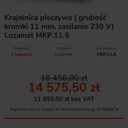
Krajalnica pieczywa ( grubość
kromki 11 mm, zasilanie 230 V)
Lozamet MKP.11.6
Dostępność:
Producent:
Kod produktu:
2 tygodnie
Lozamet
MKP.11.6
18 450,00 zł
14 575,50 zł
11 850,00 zł bez VAT
Najniższa cena w okresie 30 dni przed promocją:
13 506,63 zł