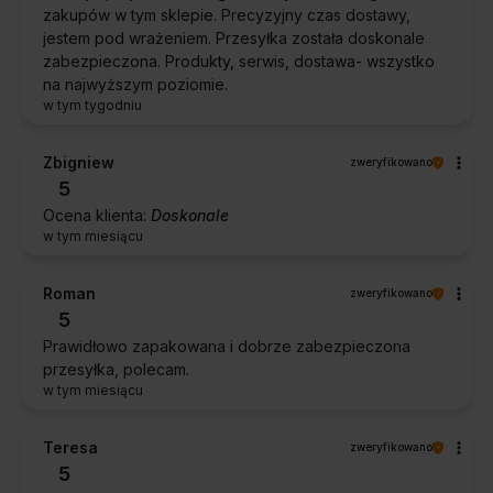
zakupów w tym sklepie. Precyzyjny czas dostawy,
jestem pod wrażeniem. Przesyłka została doskonale
zabezpieczona. Produkty, serwis, dostawa- wszystko
na najwyższym poziomie.
w tym tygodniu
Zbigniew
zweryfikowano
5
Ocena klienta:
Doskonale
w tym miesiącu
Roman
zweryfikowano
5
Prawidłowo zapakowana i dobrze zabezpieczona
przesyłka, polecam.
w tym miesiącu
Teresa
zweryfikowano
5