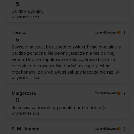
5
bardzo wydajny
w tym miesiącu
Teresa
zweryfikowano
5
Zawsze na czas, bez zbędnej zwłoki. Firma okazała się
bardzo pomocna. Na pewno jeszcze nie raz do niej
wrócę. Dobrze zapakowane zakupy.Brawo także za
estetykę opakowania. Nic dodać, nic ująć. Jestem
przekonana, że zrobię tutaj zakupy jeszcze nie raz. 👍️
w tym miesiącu
Małgorzata
zweryfikowano
5
Jesteśmy zadowoleni, produkt bardzo dobry👍️
w tym miesiącu
S. M. Joanna
zweryfikowano