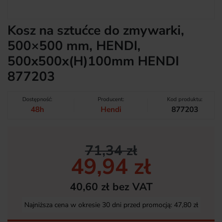
Kosz na sztućce do zmywarki,
500×500 mm, HENDI,
500x500x(H)100mm HENDI
877203
Dostępność:
Producent:
Kod produktu:
48h
Hendi
877203
71,34 zł
49,94 zł
40,60 zł bez VAT
Najniższa cena w okresie 30 dni przed promocją:
47,80 zł