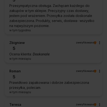
Przesympatyczna obsługa. Zachęcam każdego do
zakupów w tym sklepie. Precyzyjny czas dostawy,
jestem pod wrażeniem. Przesyłka została doskonale
zabezpieczona. Produkty, serwis, dostawa- wszystko
na najwyższym poziomie.
w tym tygodniu
Zbigniew
zweryfikowano
5
Ocena klienta:
Doskonale
w tym miesiącu
Roman
zweryfikowano
5
Prawidłowo zapakowana i dobrze zabezpieczona
przesyłka, polecam.
w tym miesiącu
Teresa
zweryfikowano