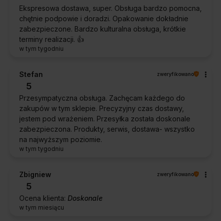
Ekspresowa dostawa, super. Obsługa bardzo pomocna,
chętnie podpowie i doradzi. Opakowanie dokładnie
zabezpieczone. Bardzo kulturalna obsługa, krótkie
terminy realizacji. 👍️
w tym tygodniu
Stefan
zweryfikowano
5
Przesympatyczna obsługa. Zachęcam każdego do
zakupów w tym sklepie. Precyzyjny czas dostawy,
jestem pod wrażeniem. Przesyłka została doskonale
zabezpieczona. Produkty, serwis, dostawa- wszystko
na najwyższym poziomie.
w tym tygodniu
Zbigniew
zweryfikowano
5
Ocena klienta:
Doskonale
w tym miesiącu