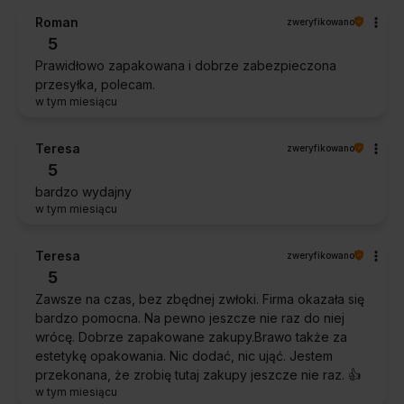
Roman
zweryfikowano
5
Prawidłowo zapakowana i dobrze zabezpieczona
przesyłka, polecam.
w tym miesiącu
Teresa
zweryfikowano
5
bardzo wydajny
w tym miesiącu
Teresa
zweryfikowano
5
Zawsze na czas, bez zbędnej zwłoki. Firma okazała się
bardzo pomocna. Na pewno jeszcze nie raz do niej
wrócę. Dobrze zapakowane zakupy.Brawo także za
estetykę opakowania. Nic dodać, nic ująć. Jestem
przekonana, że zrobię tutaj zakupy jeszcze nie raz. 👍️
w tym miesiącu