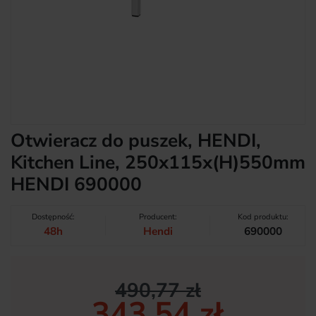
Otwieracz do puszek, HENDI,
Kitchen Line, 250x115x(H)550mm
HENDI 690000
Dostępność:
Producent:
Kod produktu:
48h
Hendi
690000
490,77 zł
343,54 zł