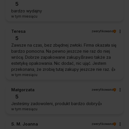
5
bardzo wydajny
w tym miesiącu
Teresa
zweryfikowano
5
Zawsze na czas, bez zbędnej zwłoki. Firma okazała się
bardzo pomocna. Na pewno jeszcze nie raz do niej
wrócę. Dobrze zapakowane zakupy.Brawo także za
estetykę opakowania. Nic dodać, nic ująć. Jestem
przekonana, że zrobię tutaj zakupy jeszcze nie raz. 👍️
w tym miesiącu
Małgorzata
zweryfikowano
5
Jesteśmy zadowoleni, produkt bardzo dobry👍️
w tym miesiącu
S. M. Joanna
zweryfikowano