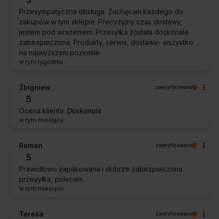
Przesympatyczna obsługa. Zachęcam każdego do
zakupów w tym sklepie. Precyzyjny czas dostawy,
jestem pod wrażeniem. Przesyłka została doskonale
zabezpieczona. Produkty, serwis, dostawa- wszystko
na najwyższym poziomie.
w tym tygodniu
Zbigniew
zweryfikowano
5
Ocena klienta:
Doskonale
w tym miesiącu
Roman
zweryfikowano
5
Prawidłowo zapakowana i dobrze zabezpieczona
przesyłka, polecam.
w tym miesiącu
Teresa
zweryfikowano