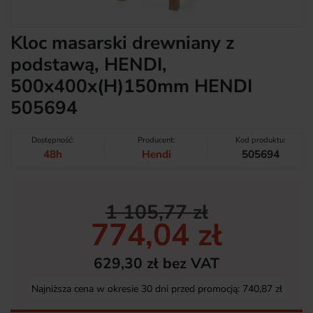
Kloc masarski drewniany z
podstawą, HENDI,
500x400x(H)150mm HENDI
505694
Dostępność:
Producent:
Kod produktu:
48h
Hendi
505694
1 105,77 zł
774,04 zł
629,30 zł bez VAT
Najniższa cena w okresie 30 dni przed promocją:
740,87 zł