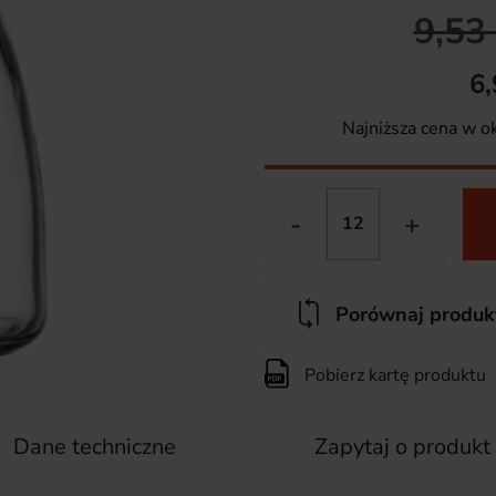
9,53 
6,
Najniższa cena w o
-
+
Porównaj produk
Pobierz kartę produktu
Dane techniczne
Zapytaj o produkt