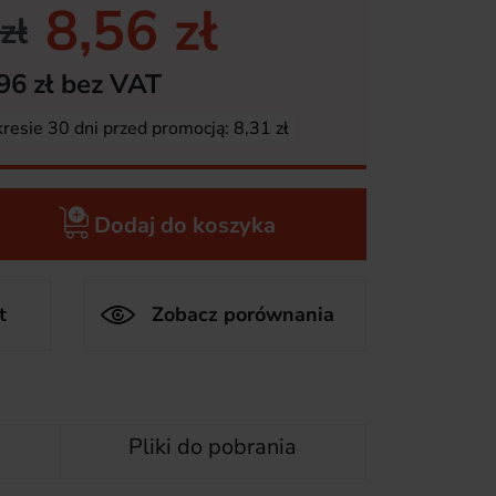
8,56 zł
zł
96 zł bez VAT
kresie 30 dni przed promocją:
8,31 zł
Dodaj do koszyka
t
Zobacz porównania
Pliki do pobrania