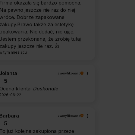
Firma okazała się bardzo pomocna.
Na pewno jeszcze nie raz do niej
wrócę. Dobrze zapakowane
zakupy.Brawo także za estetykę
opakowania. Nic dodać, nic ująć.
Jestem przekonana, że zrobię tutaj
zakupy jeszcze nie raz. 👍️
w tym miesiącu
Jolanta
zweryfikowano
5
Ocena klienta:
Doskonale
2026-06-22
Barbara
zweryfikowano
5
To już kolejna zakupiona przeze