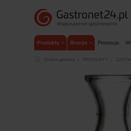
Produkty
Branże
Promocje
W
Strona główna
PRODUKTY
ZAST