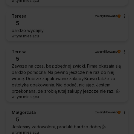
w tym miesiącu
Teresa
zweryfikowano
5
bardzo wydajny
w tym miesiącu
Teresa
zweryfikowano
5
Zawsze na czas, bez zbędnej zwłoki. Firma okazała się
bardzo pomocna. Na pewno jeszcze nie raz do niej
wrócę. Dobrze zapakowane zakupy.Brawo także za
estetykę opakowania. Nic dodać, nic ująć. Jestem
przekonana, że zrobię tutaj zakupy jeszcze nie raz. 👍️
w tym miesiącu
Małgorzata
zweryfikowano
5
Jesteśmy zadowoleni, produkt bardzo dobry👍️
w tym miesiącu