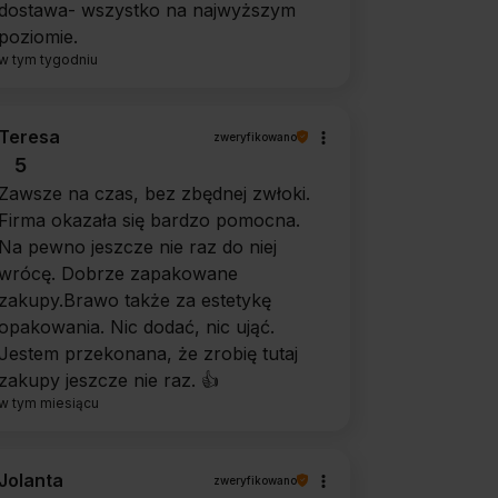
dostawa- wszystko na najwyższym
poziomie.
w tym tygodniu
Teresa
zweryfikowano
5
Zawsze na czas, bez zbędnej zwłoki.
Firma okazała się bardzo pomocna.
Na pewno jeszcze nie raz do niej
wrócę. Dobrze zapakowane
zakupy.Brawo także za estetykę
opakowania. Nic dodać, nic ująć.
Jestem przekonana, że zrobię tutaj
zakupy jeszcze nie raz. 👍️
w tym miesiącu
Jolanta
zweryfikowano