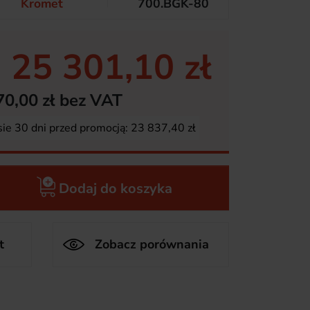
Kromet
700.BGK-80
25 301,10 zł
70,00 zł bez VAT
sie 30 dni przed promocją:
23 837,40 zł
Dodaj do koszyka
t
Zobacz porównania