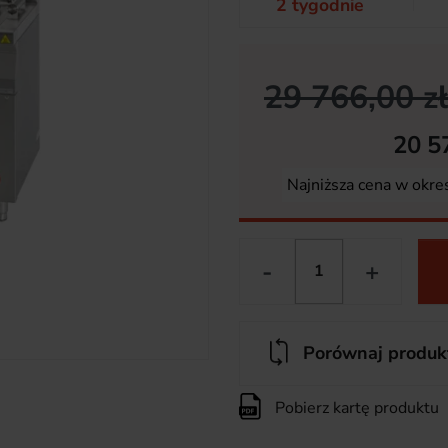
2 tygodnie
29 766,00 zł
20 5
Najniższa cena w okre
-
+
Porównaj produk
Pobierz kartę produktu