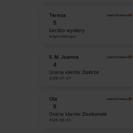
Teresa
zweryfikowano
5
bardzo wydajny
w tym miesiącu
S. M. Joanna
zweryfikowano
4
Ocena klienta:
Dobrze
2026-07-07
Ola
zweryfikowano
5
Ocena klienta:
Doskonale
2026-06-23