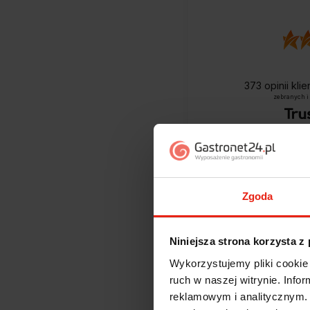
373
opinii kli
zebranych i
Zgoda
Niniejsza strona korzysta z
Wykorzystujemy pliki cookie 
Jak zbieramy opini
ruch w naszej witrynie. Inf
reklamowym i analitycznym. 