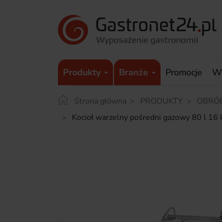
Produkty
Branże
Promocje
W
Strona główna
PRODUKTY
OBRÓ
Kocioł warzelny pośredni gazowy 80 l