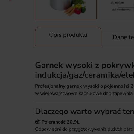
Opis produktu
Dane te
Garnek wysoki z pokrywk
indukcja/gaz/ceramika/el
Profesjonalny garnek wysoki o pojemności 20
w wielowarstwowe kapsułowe dno zapewnia ró
Dlaczego warto wybrać te
📦 Pojemność 20,9L
Odpowiedni do przygotowywania dużych parti