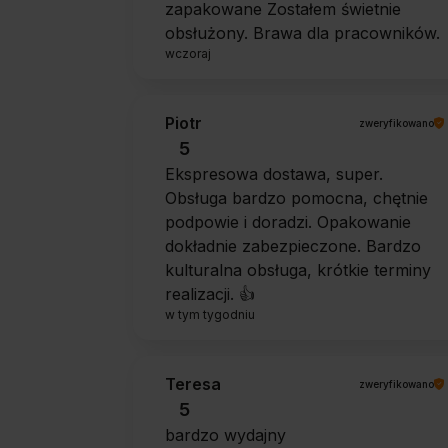
zapakowane Zostałem świetnie
obsłużony. Brawa dla pracowników.
wczoraj
Piotr
zweryfikowano
5
Ekspresowa dostawa, super.
Obsługa bardzo pomocna, chętnie
podpowie i doradzi. Opakowanie
dokładnie zabezpieczone. Bardzo
kulturalna obsługa, krótkie terminy
realizacji. 👍️
w tym tygodniu
Teresa
zweryfikowano
5
bardzo wydajny