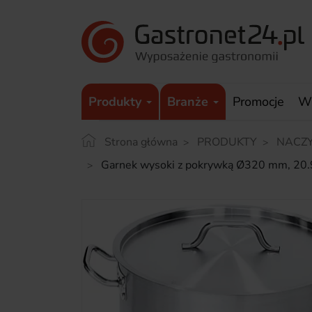
Produkty
Branże
Promocje
W
Strona główna
PRODUKTY
NACZY
Garnek wysoki z pokrywką Ø320 mm, 20.9L,