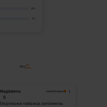
0%
1%
filtry
Magdalena
zweryfikowano
5
Ekspresowa realizacja zamówienia.