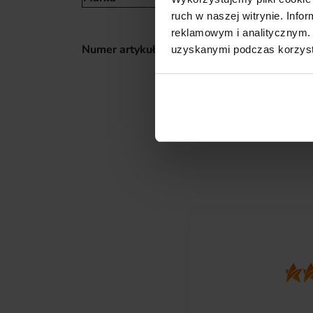
ruch w naszej witrynie. Inf
reklamowym i analitycznym. 
Numer artykułu: 011322
uzyskanymi podczas korzysta