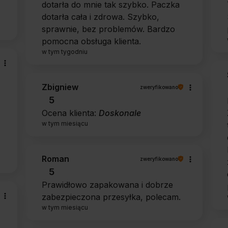
dotarła do mnie tak szybko. Paczka
dotarła cała i zdrowa. Szybko,
sprawnie, bez problemów. Bardzo
pomocna obsługa klienta.
w tym tygodniu
Zbigniew
zweryfikowano
5
Ocena klienta:
Doskonale
w tym miesiącu
Roman
zweryfikowano
5
Prawidłowo zapakowana i dobrze
zabezpieczona przesyłka, polecam.
w tym miesiącu