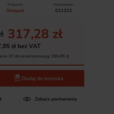
Producent:
Kod produktu:
Stalgast
011322
317,28 zł
ł
,95 zł bez VAT
esie 30 dni przed promocją:
286,86 zł
Dodaj do koszyka
t
Zobacz porównania