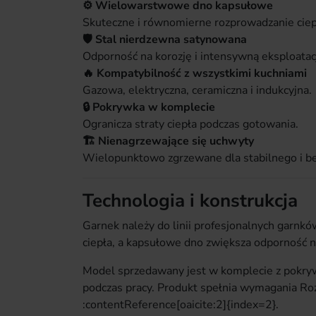
⚙ Wielowarstwowe dno kapsułowe
Skuteczne i równomierne rozprowadzanie ciep
🛡 Stal nierdzewna satynowana
Odporność na korozję i intensywną eksploatac
🔥 Kompatybilność z wszystkimi kuchniami
Gazowa, elektryczna, ceramiczna i indukcyjna.
🔒 Pokrywka w komplecie
Ogranicza straty ciepła podczas gotowania.
🏗 Nienagrzewające się uchwyty
Wielopunktowo zgrzewane dla stabilnego i b
Technologia i konstrukcja
Garnek należy do linii profesjonalnych garn
ciepła, a kapsułowe dno zwiększa odporność n
Model sprzedawany jest w komplecie z pokryw
podczas pracy. Produkt spełnia wymagania Ro
:contentReference[oaicite:2]{index=2}.