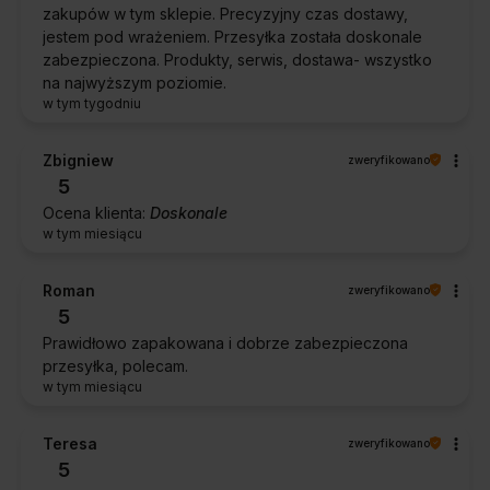
zakupów w tym sklepie. Precyzyjny czas dostawy,
jestem pod wrażeniem. Przesyłka została doskonale
zabezpieczona. Produkty, serwis, dostawa- wszystko
na najwyższym poziomie.
w tym tygodniu
Zbigniew
zweryfikowano
5
Ocena klienta:
Doskonale
w tym miesiącu
Roman
zweryfikowano
5
Prawidłowo zapakowana i dobrze zabezpieczona
przesyłka, polecam.
w tym miesiącu
Teresa
zweryfikowano
5