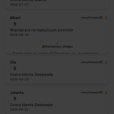
2026-07-07
Albert
zweryfikowano
5
Współpraca na najwyższym poziomie
2026-06-30
Komentarz sklepu
Dziękujemy za opinię 🙂 Cieszymy się, że zarówno
współpraca, jak i zakup spełniły Pana oczekiwania.
Ola
zweryfikowano
Dziękujemy za zaufanie.
5
Ocena klienta:
Doskonale
2026-06-23
Jolanta
zweryfikowano
5
Ocena klienta:
Doskonale
2026-06-22