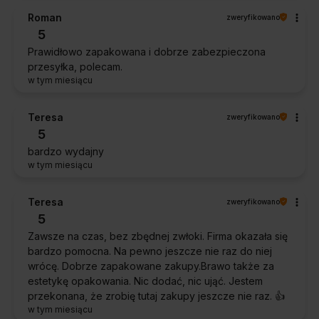
Roman
zweryfikowano
5
Prawidłowo zapakowana i dobrze zabezpieczona
przesyłka, polecam.
w tym miesiącu
Teresa
zweryfikowano
5
bardzo wydajny
w tym miesiącu
Teresa
zweryfikowano
5
Zawsze na czas, bez zbędnej zwłoki. Firma okazała się
bardzo pomocna. Na pewno jeszcze nie raz do niej
wrócę. Dobrze zapakowane zakupy.Brawo także za
estetykę opakowania. Nic dodać, nic ująć. Jestem
przekonana, że zrobię tutaj zakupy jeszcze nie raz. 👍️
w tym miesiącu