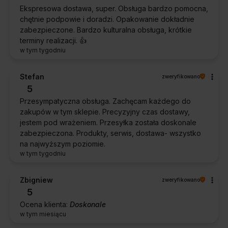
Ekspresowa dostawa, super. Obsługa bardzo pomocna,
chętnie podpowie i doradzi. Opakowanie dokładnie
zabezpieczone. Bardzo kulturalna obsługa, krótkie
terminy realizacji. 👍️
w tym tygodniu
Stefan
zweryfikowano
5
Przesympatyczna obsługa. Zachęcam każdego do
zakupów w tym sklepie. Precyzyjny czas dostawy,
jestem pod wrażeniem. Przesyłka została doskonale
zabezpieczona. Produkty, serwis, dostawa- wszystko
na najwyższym poziomie.
w tym tygodniu
Zbigniew
zweryfikowano
5
Ocena klienta:
Doskonale
w tym miesiącu