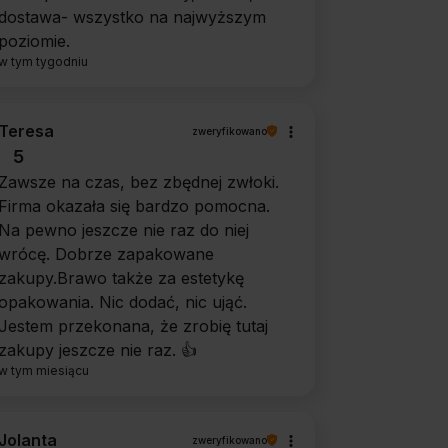
dostawa- wszystko na najwyższym
poziomie.
w tym tygodniu
Teresa
zweryfikowano
5
Zawsze na czas, bez zbędnej zwłoki.
Firma okazała się bardzo pomocna.
Na pewno jeszcze nie raz do niej
wrócę. Dobrze zapakowane
zakupy.Brawo także za estetykę
opakowania. Nic dodać, nic ująć.
Jestem przekonana, że zrobię tutaj
zakupy jeszcze nie raz. 👍️
w tym miesiącu
Jolanta
zweryfikowano