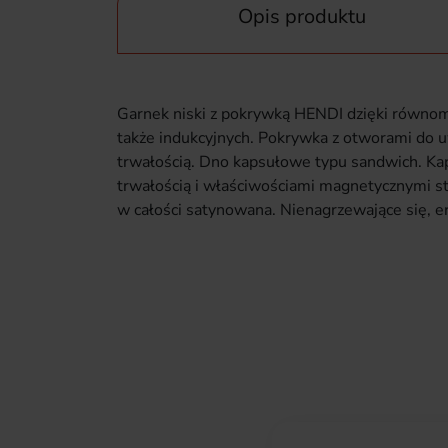
Opis produktu
Garnek niski z pokrywką HENDI dzięki równom
także indukcyjnych. Pokrywka z otworami do uw
trwałością. Dno kapsułowe typu sandwich. Ka
trwałością i właściwościami magnetycznymi s
w całości satynowana. Nienagrzewające się, 