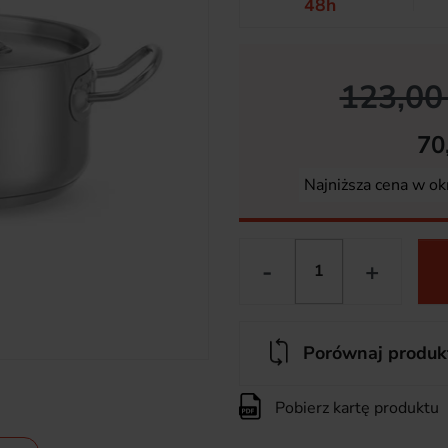
48h
123,00 
70
Najniższa cena w ok
-
+
Porównaj produk
Pobierz kartę produktu