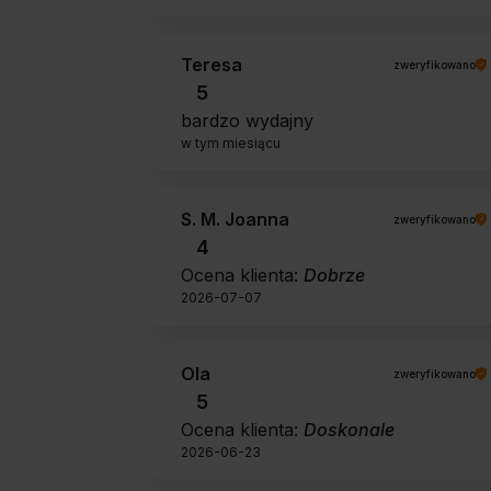
Teresa
zweryfikowano
5
bardzo wydajny
w tym miesiącu
S. M. Joanna
zweryfikowano
4
Ocena klienta:
Dobrze
2026-07-07
Ola
zweryfikowano
5
Ocena klienta:
Doskonale
2026-06-23