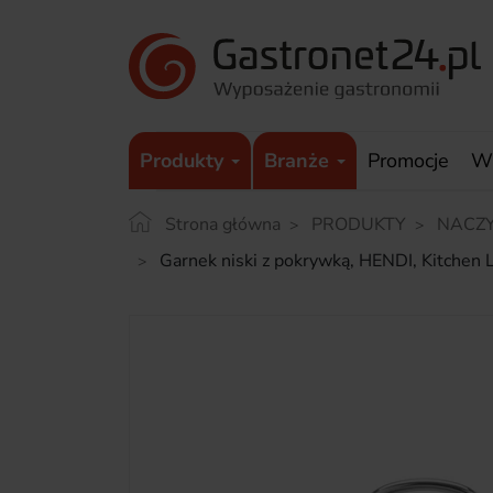
Produkty
Branże
Promocje
W
Strona główna
PRODUKTY
NACZY
Garnek niski z pokrywką, HENDI, Kitche