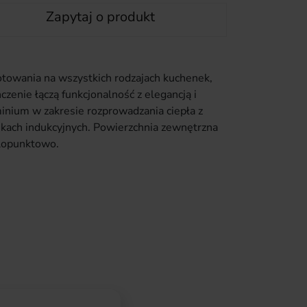
Zapytaj o produkt
towania na wszystkich rodzajach kuchenek,
zenie łączą funkcjonalność z elegancją i
nium w zakresie rozprowadzania ciepła z
nkach indukcyjnych. Powierzchnia zewnętrzna
elopunktowo.