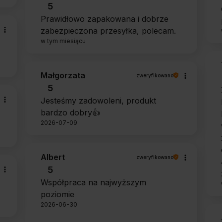
5
Prawidłowo zapakowana i dobrze
zabezpieczona przesyłka, polecam.
w tym miesiącu
Małgorzata
zweryfikowano
5
Jesteśmy zadowoleni, produkt
bardzo dobry👍️
2026-07-09
Albert
zweryfikowano
5
Współpraca na najwyższym
poziomie
2026-06-30