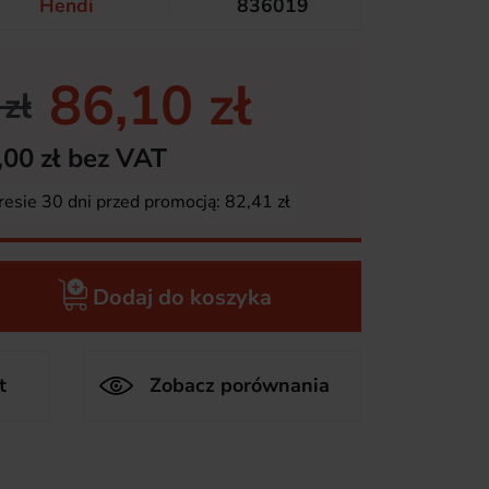
Hendi
836019
86,10 zł
zł
,00 zł bez VAT
resie 30 dni przed promocją:
82,41 zł
Dodaj do koszyka
t
Zobacz porównania