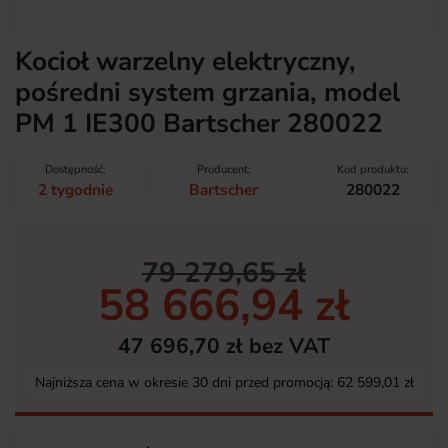
Kocioł warzelny elektryczny,
pośredni system grzania, model
PM 1 IE300 Bartscher 280022
Dostępność:
Producent:
Kod produktu:
2 tygodnie
Bartscher
280022
79 279,65 zł
58 666,94 zł
47 696,70 zł bez VAT
Najniższa cena w okresie 30 dni przed promocją:
62 599,01 zł