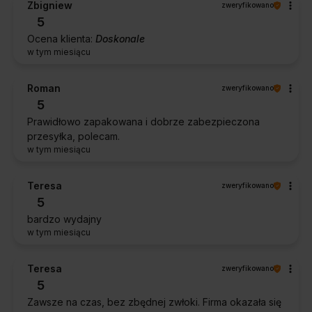
Zbigniew
zweryfikowano
5
Ocena klienta:
Doskonale
w tym miesiącu
Roman
zweryfikowano
5
Prawidłowo zapakowana i dobrze zabezpieczona
przesyłka, polecam.
w tym miesiącu
Teresa
zweryfikowano
5
bardzo wydajny
w tym miesiącu
Teresa
zweryfikowano
5
Zawsze na czas, bez zbędnej zwłoki. Firma okazała się