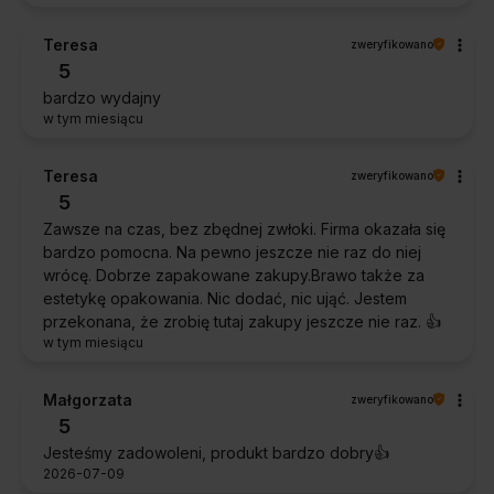
Teresa
zweryfikowano
5
bardzo wydajny
w tym miesiącu
Teresa
zweryfikowano
5
Zawsze na czas, bez zbędnej zwłoki. Firma okazała się
bardzo pomocna. Na pewno jeszcze nie raz do niej
wrócę. Dobrze zapakowane zakupy.Brawo także za
estetykę opakowania. Nic dodać, nic ująć. Jestem
przekonana, że zrobię tutaj zakupy jeszcze nie raz. 👍️
w tym miesiącu
Małgorzata
zweryfikowano
5
Jesteśmy zadowoleni, produkt bardzo dobry👍️
2026-07-09