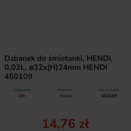
Dzbanek do śmietanki, HENDI,
0,02L, ⌀32x(H)24mm HENDI
450109
Dostępność:
Producent:
Kod produktu:
48h
Hendi
450109
14,76 zł