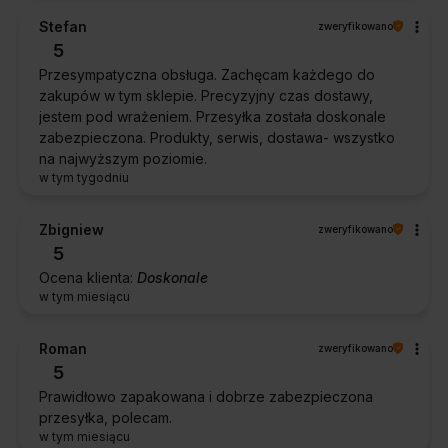
Stefan
zweryfikowano
5
Przesympatyczna obsługa. Zachęcam każdego do
zakupów w tym sklepie. Precyzyjny czas dostawy,
jestem pod wrażeniem. Przesyłka została doskonale
zabezpieczona. Produkty, serwis, dostawa- wszystko
na najwyższym poziomie.
w tym tygodniu
Zbigniew
zweryfikowano
5
Ocena klienta:
Doskonale
w tym miesiącu
Roman
zweryfikowano
5
Prawidłowo zapakowana i dobrze zabezpieczona
przesyłka, polecam.
w tym miesiącu