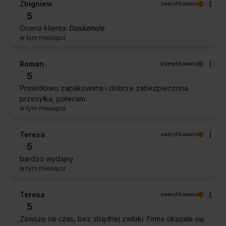
Zbigniew
zweryfikowano
5
Ocena klienta:
Doskonale
w tym miesiącu
Roman
zweryfikowano
5
Prawidłowo zapakowana i dobrze zabezpieczona
przesyłka, polecam.
w tym miesiącu
Teresa
zweryfikowano
5
bardzo wydajny
w tym miesiącu
Teresa
zweryfikowano
5
Zawsze na czas, bez zbędnej zwłoki. Firma okazała się