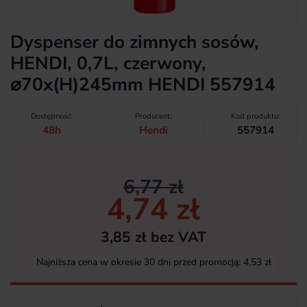
Dyspenser do zimnych sosów,
HENDI, 0,7L, czerwony,
⌀70x(H)245mm HENDI 557914
Dostępność:
Producent:
Kod produktu:
48h
Hendi
557914
6,77 zł
4,74 zł
3,85 zł bez VAT
Najniższa cena w okresie 30 dni przed promocją:
4,53 zł