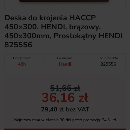
Deska do krojenia HACCP
450×300, HENDI, brązowy,
450x300mm, Prostokątny HENDI
825556
Dostępność:
Producent:
Kod produktu:
48h
Hendi
825556
51,66 zł
36,16 zł
29,40 zł bez VAT
Najniższa cena w okresie 30 dni przed promocją:
34,61 zł