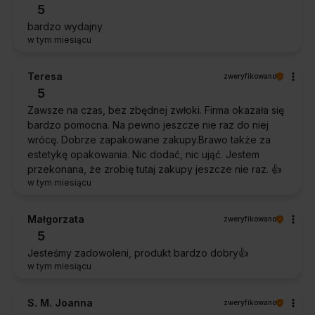
5
bardzo wydajny
w tym miesiącu
Teresa
zweryfikowano
5
Zawsze na czas, bez zbędnej zwłoki. Firma okazała się
bardzo pomocna. Na pewno jeszcze nie raz do niej
wrócę. Dobrze zapakowane zakupy.Brawo także za
estetykę opakowania. Nic dodać, nic ująć. Jestem
przekonana, że zrobię tutaj zakupy jeszcze nie raz. 👍️
w tym miesiącu
Małgorzata
zweryfikowano
5
Jesteśmy zadowoleni, produkt bardzo dobry👍️
w tym miesiącu
S. M. Joanna
zweryfikowano