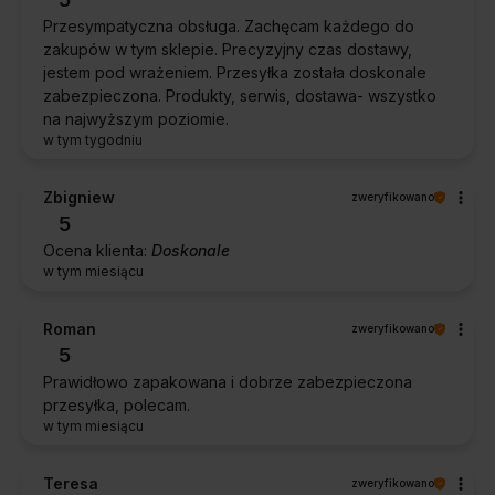
Przesympatyczna obsługa. Zachęcam każdego do
zakupów w tym sklepie. Precyzyjny czas dostawy,
jestem pod wrażeniem. Przesyłka została doskonale
zabezpieczona. Produkty, serwis, dostawa- wszystko
na najwyższym poziomie.
w tym tygodniu
Zbigniew
zweryfikowano
5
Ocena klienta:
Doskonale
w tym miesiącu
Roman
zweryfikowano
5
Prawidłowo zapakowana i dobrze zabezpieczona
przesyłka, polecam.
w tym miesiącu
Teresa
zweryfikowano